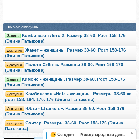
Похожие складчины
Комбинезон Лето 2. Размер 38-60. Рост 158-176
Запись
(Элина Патыкова)
Жакет – женщины. Размер 38-60. Рост 158-176
Доступно
(Элина Патыкова)
Пальто Стёжка. Размеры 38-60. Рост 158-176
Доступно
(Элина Патыкова)
Кимоно - женщины. Размер 38-60. Рост 158-176
Запись
(Элина Патыкова)
Комбинезон «Hot» - женщины. Размеры 38-60 на
Доступно
рост 158, 164, 170, 176 (Элина Патыкова)
Юбка «Штапель». Размер 38-60. Рост 158-176
Доступно
(Элина Патыкова)
Свитер. Размеры 38-60. Рост 158-176 (Элина
Доступно
Патыкова)
Сегодня — Международный день