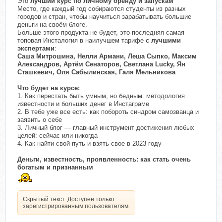
Это
лучший курс по личному бренду и запускам
Место, где каждый год собираются студенты из разных
городов и стран, чтобы научиться зарабатывать большие
деньги на своём блоге.
Больше этого продукта не будет, это последняя самая
топовая Инсталогия в наилучшем тарифе
с лучшими
экспертами
:
Саша Митрошина, Нелли Армани, Леша Сыпко, Максим
Александров, Артём Сенаторов, Светлана Lucky, Ян
Сташкевич, Оля Сабылинская, Галя Мельникова
Что будет на курсе:
1. Как перестать быть умным, но бедным: методология
известности и больших денег в Инстаграме
2. В тебе уже все есть: как побороть синдром самозванца и
заявить о себе
3. Личный блог — главный инструмент достижения любых
целей: сейчас или никогда
4. Как найти свой путь и взять свое в 2023 году
Деньги, известность, проявленность: как стать очень
богатым и признанным
Скрытый текст. Доступен только
зарегистрированным пользователям.