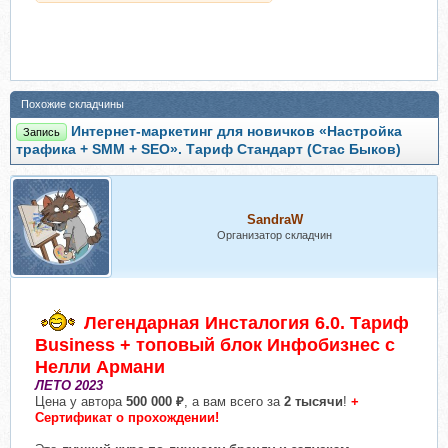
Похожие складчины
Интернет-маркетинг для новичков «Настройка
Запись
трафика + SMM + SEO». Тариф Стандарт (Стас Быков)
SandraW
Организатор складчин
Легендарная Инсталогия 6.0. Тариф
Business + топовый блок Инфобизнес с
Нелли Армани
ЛЕТО 2023
Цена у автора
500 000 ₽
, а вам всего за
2 тысячи
!
+
Сертификат о прохождении!