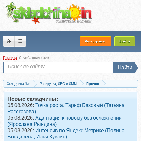
☰
Регистрация
Войти
Правила
Служба поддержки
Найти
Складчина биз
Раскрутка, SEO и SMM
Прочее
Запись Комплексный интернет-маркетинг. Тариф Стандарт (Андрей Буренок)
Новые складчины:
05.08.2026:
Точка роста. Тариф Базовый (Татьяна
Рассказова)
05.08.2026:
Адаптация к новому без осложнений
(Ярослава Рындина)
05.08.2026:
Интенсив по Яндекс Метрике (Полина
Бондарева, Илья Куклин)