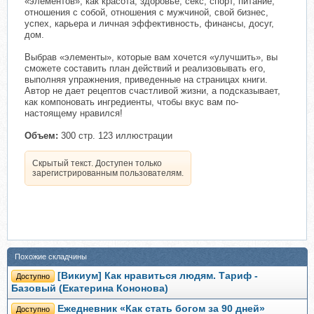
«элементов», как красота, здоровье, секс, спорт, питание,
отношения с собой, отношения с мужчиной, свой бизнес,
успех, карьера и личная эффективность, финансы, досуг,
дом.
Выбрав «элементы», которые вам хочется «улучшить», вы
сможете составить план действий и реализовывать его,
выполняя упражнения, приведенные на страницах книги.
Автор не дает рецептов счастливой жизни, а подсказывает,
как компоновать ингредиенты, чтобы вкус вам по-
настоящему нравился!
Объем:
300 стр. 123 иллюстрации
Скрытый текст. Доступен только
зарегистрированным пользователям.
Похожие складчины
[Викиум] Как нравиться людям. Тариф -
Доступно
Базовый (Екатерина Кононова)
Ежедневник «Как стать богом за 90 дней»
Доступно