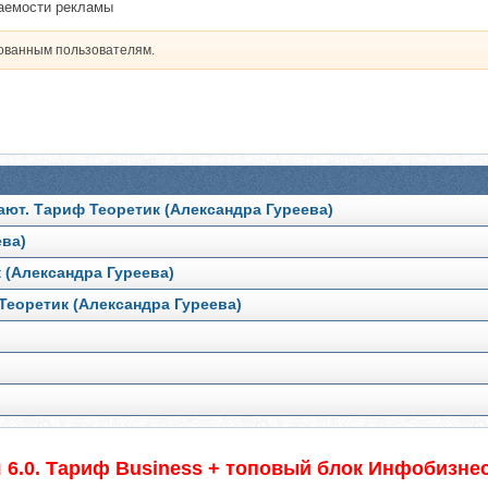
паемости рекламы
рованным пользователям.
ают. Тариф Теоретик (Александра Гуреева)
ева)
 (Александра Гуреева)
Теоретик (Александра Гуреева)
 6.0. Тариф Business + топовый блок Инфобизне