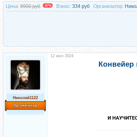
Цена:
8900 руб
-97%
Взнос:
334 руб
Организатор:
Нико
12 июл 2024
Конвейер 
Николай1122