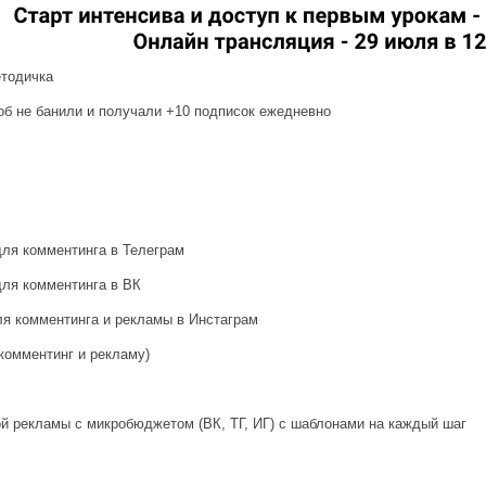
етодичка
тоб не банили и получали +10 подписок ежедневно
для комментинга в Телеграм
для комментинга в ВК
ля комментинга и рекламы в Инстаграм
 комментинг и рекламу)
ой рекламы с микробюджетом (ВК, ТГ, ИГ) с шаблонами на каждый шаг