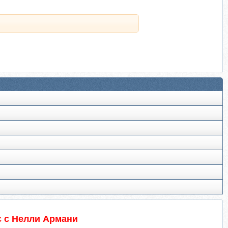
с с Нелли Армани