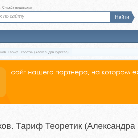
а
Служба поддержки
Найти
ков. Тариф Теоретик (Александра Гуреева)
ов. Тариф Теоретик (Александра 