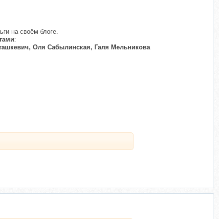
ьги на своём блоге.
тами
:
Сташкевич, Оля Сабылинская, Галя Мельникова