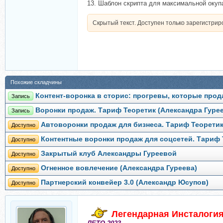
13. Шаблон скрипта для максимальной оку
Скрытый текст. Доступен только зарегистри
Похожие складчины
Контент-воронка в сторис: прогревы, которые прод
Запись
Воронки продаж. Тариф Теоретик (Александра Гуре
Запись
Автоворонки продаж для бизнеса. Тариф Теоретик
Доступно
Контентные воронки продаж для соцсетей. Тариф 
Доступно
Закрытый клуб Александры Гуреевой
Доступно
Огненное вовлечение (Александра Гуреева)
Доступно
Партнерский конвейер 3.0 (Александр Юсупов)
Доступно
Легендарная Инсталогия