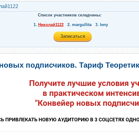
лай1122
Список участников складчины:
1.
Николай1122
2.
margullita
3.
leny
Записаться
новых подписчиков. Тариф Теоретик 