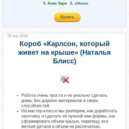
5.
Алая Заря
6.
zhhuuu
Купить
19 апр 2019
Короб «Карлсон, который
живет на крыше» (Наталья
Блисс)
Работа очень проста и ее реально сделать
дома, без дорогих материалов и сверх
способностей.
На мастер-классе мы разберем, как доработать
заготовку и сделать ее нужной нам формы, как
сформировать объем крыши, черепицу, все
мелкие детали и объем на распечатках.