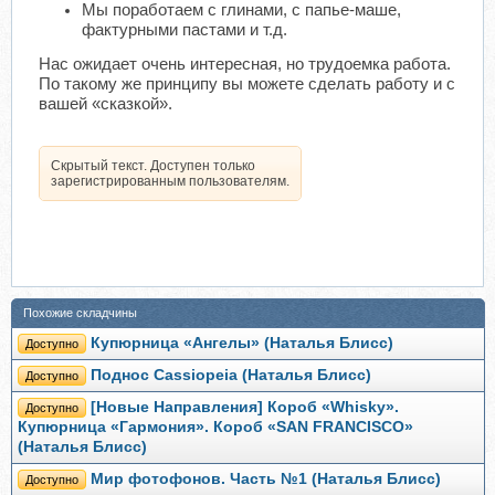
Мы поработаем с глинами, с папье-маше,
фактурными пастами и т.д.
Нас ожидает очень интересная, но трудоемка работа.
По такому же принципу вы можете сделать работу и с
вашей «сказкой».
Скрытый текст. Доступен только
зарегистрированным пользователям.
Похожие складчины
Купюрница «Ангелы» (Наталья Блисс)
Доступно
Поднос Cassiopeia (Наталья Блисс)
Доступно
[Новые Направления] Короб «Whisky».
Доступно
Купюрница «Гармония». Короб «SAN FRANCISCO»
(Наталья Блисс)
Мир фотофонов. Часть №1 (Наталья Блисс)
Доступно