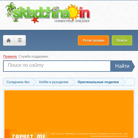
☰
Регистрация
Войти
Правила
Служба поддержки
Найти
Складчина биз
Хобби и рукоделие
Оригинальные поделки
Скачать Короб «Карлсон, который живет на крыше» (Наталья Блисс)