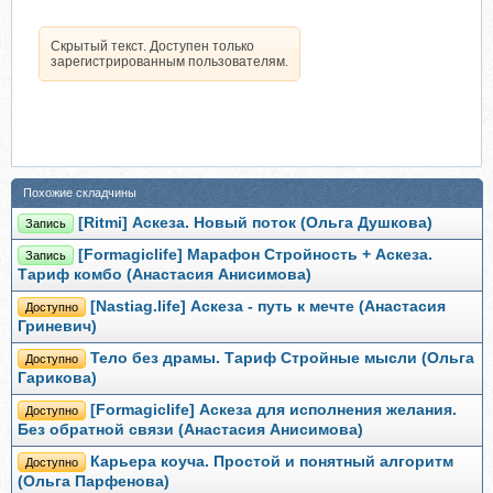
Скрытый текст. Доступен только
зарегистрированным пользователям.
Похожие складчины
[Ritmi] Аскеза. Новый поток (Ольга Душкова)
Запись
[Formagiclife] Марафон Стройность + Аскеза.
Запись
Тариф комбо (Анастасия Анисимова)
[Nastiag.life] Аскеза - путь к мечте (Анастасия
Доступно
Гриневич)
Тело без драмы. Тариф Стройные мысли (Ольга
Доступно
Гарикова)
[Formagiclife] Аскеза для исполнения желания.
Доступно
Без обратной связи (Анастасия Анисимова)
Карьера коуча. Простой и понятный алгоритм
Доступно
(Ольга Парфенова)