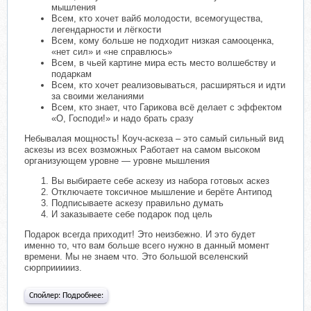
мышления
Всем, кто хочет вайб молодости, всемогущества,
легендарности и лёгкости
Всем, кому больше не подходит низкая самооценка,
«нет сил» и «не справлюсь»
Всем, в чьей картине мира есть место волшебству и
подаркам
Всем, кто хочет реализовываться, расширяться и идти
за своими желаниями
Всем, кто знает, что Гарикова всё делает с эффектом
«О, Господи!» и надо брать сразу
Небывалая мощность! Коуч-аскеза – это самый сильный вид
аскезы из всех возможных Работает на самом высоком
организующем уровне — уровне мышления
Вы выбираете себе аскезу из набора готовых аскез
Отключаете токсичное мышление и берёте Антипод
Подписываете аскезу правильно думать
И заказываете себе подарок под цель
Подарок всегда приходит! Это неизбежно. И это будет
именно то, что вам больше всего нужно в данный момент
времени. Мы не знаем что. Это большой вселенский
сюрприииииз.
Спойлер:
Подробнее: