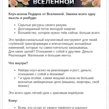
Коуч-аскеза Подарок от Вселенной. Замени всего одну
мысль и разбуди:
Скрытые ресурсы своего разума
Долгожданный поток молодой энергии
Волшебство, которое нужно тебе сейчас больше всего
Это профессиональный коучинговый инструмент для твоей
глубинной трансформации и впечатляющих волшебных
изменений, которые ты самостоятельно заказываешь.
Для каких целей? Отношения с собой и другими. Деньги.
Реализация. Маленькие и большие мечты.
Что внутри?
Наборы коуч-аскез на реализацию и рост, деньги,
отношения с собой и близкими*
* и одна особая, самая мощная аскеза на большие
мохнатые амбициозные цели (машины, квартиры, свой
бизнес)
Это всего один лёгкий урок с красивым воркбуком
Кому:
Всем, кто устал от своего тяжёлого и унылого