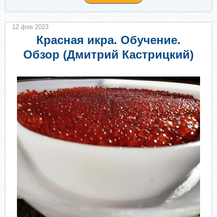
12 фев 2023
Красная икра. Обучение.
Обзор (Дмитрий Кастрицкий)