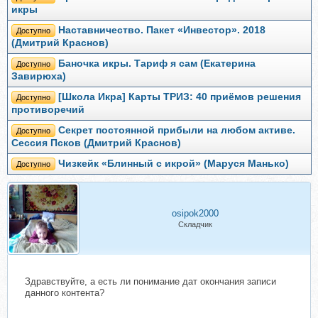
икры
Наставничество. Пакет «Инвестор». 2018
Доступно
(Дмитрий Краснов)
Баночка икры. Тариф я сам (Екатерина
Доступно
Завирюха)
[Школа Икра] Карты ТРИЗ: 40 приёмов решения
Доступно
противоречий
Секрет постоянной прибыли на любом активе.
Доступно
Сессия Псков (Дмитрий Краснов)
Чизкейк «Блинный с икрой» (Маруся Манько)
Доступно
osipok2000
Складчик
Здравствуйте, а есть ли понимание дат окончания записи
данного контента?