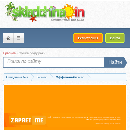
☰
Регистрация
Войти
Правила
Служба поддержки
Найти
Складчина биз
Бизнес
Оффлайн-бизнес
Запись Красная икра. Обучение. Обзор (Дмитрий Кастрицкий)