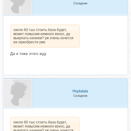
Складчик
около 60 тыс стоить база будет,
может повысим немного взнос, да
выкупать начнем? уж очень хочется
ее приобрести уже
Да я тоже этого жду
Hoplalala
Складчик
около 60 тыс стоить база будет,
может повысим немного взнос, да
выкупать начнем? уж очень хочется