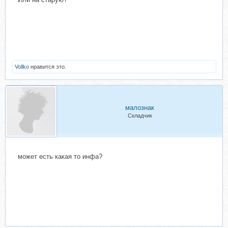
Vollko
нравится это.
малознак
Складчик
может есть какая то инфа?