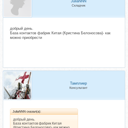
JuliaNNN
Складчик
добрый день.
База контактов фабрик Китая (Кристина Белоносова)- как
можно приобрести
Тамплиер
Консультант
JuliaNNN сказал(а):
добрый день.
База контактов фабрик Китая
(Кристина Белоносова)- как можно