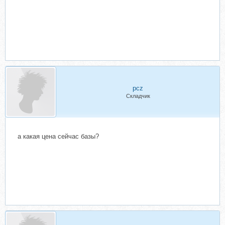
pcz
Складчик
а какая цена сейчас базы?