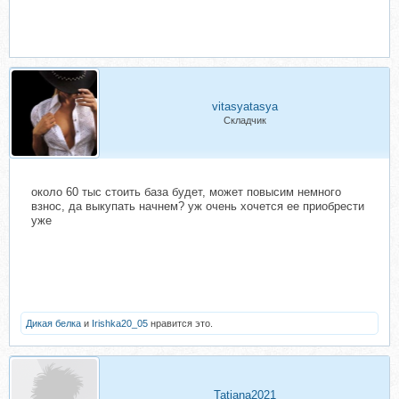
vitasyatasya
Складчик
около 60 тыс стоить база будет, может повысим немного
взнос, да выкупать начнем? уж очень хочется ее приобрести
уже
Дикая белка
и
Irishka20_05
нравится это.
Tatiana2021