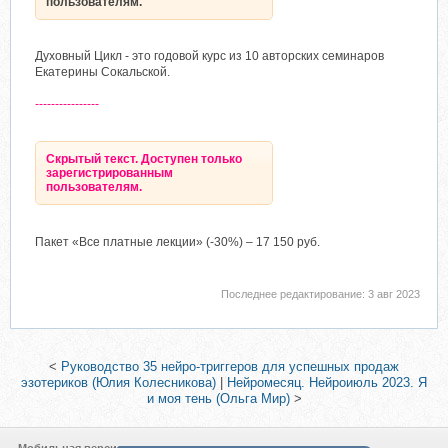
пользователям.
Духовный Цикл - это годовой курс из 10 авторских семинаров
Екатерины Сокальской.
----------------
Скрытый текст. Доступен только
зарегистрированным
пользователям.
Пакет «Все платные лекции» (-30%) – 17 150 руб.
Последнее редактирование:
3 авг 2023
<
Руководство 35 нейро-триггеров для успешных продаж
эзотериков (Юлия Колесникова)
|
Нейромесяц. Нейроиюль 2023. Я
и моя тень (Ольга Мир)
>