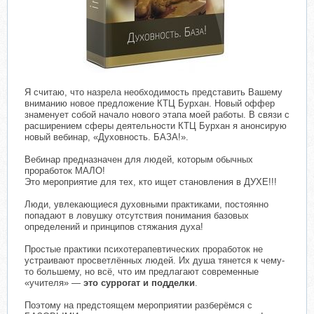
​
Я считаю, что назрела необходимость представить Вашему
вниманию новое предложение КТЦ Бурхан. Новый оффер
знаменует собой начало нового этапа моей работы. В связи с
расширением сферы деятельности КТЦ Бурхан я анонсирую
новый вебинар, «Духовность. БАЗА!».
Вебинар предназначен для людей, которым обычных
проработок МАЛО!
Это мероприятие для тех, кто ищет становления в ДУХЕ!!!
Люди, увлекающиеся духовными практиками, постоянно
попадают в ловушку отсутствия понимания базовых
определений и принципов стяжания духа!
Простые практики психотерапевтических проработок не
устраивают просветлённых людей. Их душа тянется к чему-
то большему, но всё, что им предлагают современные
«учителя» —
это суррогат и подделки
.
Поэтому на предстоящем мероприятии разберёмся с