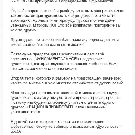
БАЗОВЫМИ принципами и определениями духовности!
Первый вопрос, который я разберу на этом мероприятии:
что
такое настоящая духовность
? Одно дело – это читать
википедию, журналы и литературу, пускай и очень даже
уважаемых авторов.
НО!
Это всё копипаста, повторение за
кем-то другим.
Другое дело – это всё-таки быть практикующим адептом и
иметь свой собственный опыт познания.
Поэтому на предстоящем мероприятии я дам своё
собственное, ФУНДАМЕНТАЛЬНОЕ определение
духовности, как практикующего человека и объясню Вам,
что сие заманчивое слово означает.
Вторая тема, которую я разберу на предстоящем вебинаре:
что такое мистика и чем мистика отличается от духовности?
Многие люди не понимают различий и мешают всё в кучу –
духовность, мистику, оккультизм и прочая, прочая, прочая.
Поэтому мы будем потихоньку учиться отделать одно от
другого и
РАЦИОНАЛИЗИРОВАТЬ
своё мышление,
успокаивать его.
Я дам чёткие и конкретные понятия и определения.
Собственно, потому то вебинар и называется «Духовность –
БАЗА»!