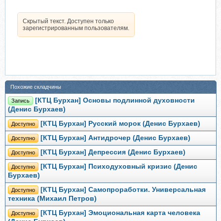
Скрытый текст. Доступен только
зарегистрированным пользователям.
Похожие складчины
[КТЦ Бурхан] Основы подлинной духовности
Запись
(Денис Бурхаев)
[КТЦ Бурхан] Русский морок (Денис Бурхаев)
Доступно
[КТЦ Бурхан] Антидрочер (Денис Бурхаев)
Доступно
[КТЦ Бурхан] Депрессия (Денис Бурхаев)
Доступно
[КТЦ Бурхан] Психодуховный кризис (Денис
Доступно
Бурхаев)
[КТЦ Бурхан] Самопроработки. Универсальная
Доступно
техника (Михаил Петров)
[КТЦ Бурхан] Эмоциональная карта человека
Доступно