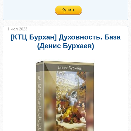
Купить
1 июл 2023
[КТЦ Бурхан] Духовность. База
(Денис Бурхаев)