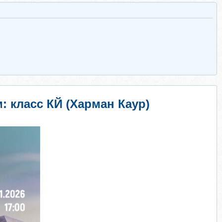
 класс КЙ (Харман Каур)