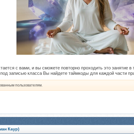
тается с вами, и вы сможете повторно проходить это занятие в т
под записью класса Вы найдете таймкоды для каждой части пра
рованным пользователям.
ман Каур)