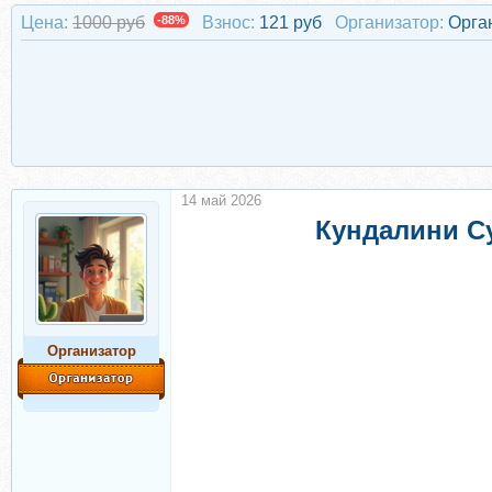
Цена:
1000 руб
-88%
Взнос:
121 руб
Организатор:
Орга
14 май 2026
Кундалини Су
Организатор