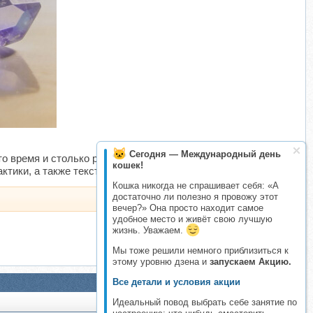
​
Сегодня — Международный день
о время и столько раз, сколько вам потребуется.
кошек!
ктики, а также тексты мантр, используемых на классе.
Кошка никогда не спрашивает себя: «А
достаточно ли полезно я провожу этот
вечер?» Она просто находит самое
удобное место и живёт свою лучшую
жизнь. Уважаем.
Мы тоже решили немного приблизиться к
этому уровню дзена и
запускаем Акцию.
Все детали и условия акции
Идеальный повод выбрать себе занятие по