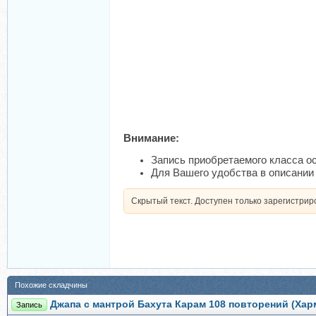
Внимание:
Запись приобретаемого класса ос
Для Вашего удобства в описании 
Скрытый текст. Доступен только зарегистри
Похожие складчины
Джапа с мантрой Бахута Карам 108 повторений (Хар
Запись