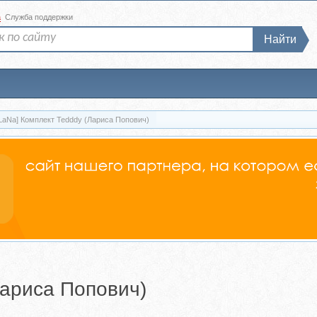
а
Служба поддержки
Найти
LaNa] Комплект Tedddy (Лариса Попович)
Лариса Попович)