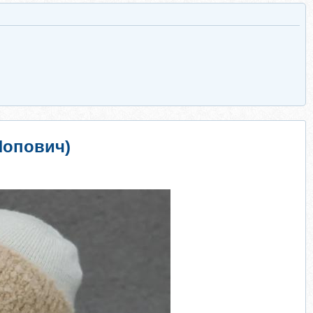
Попович)