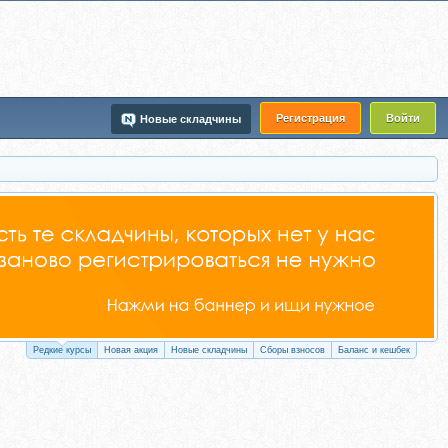
Регистрация
Войти
Новые складчины
Редкие курсы
Новая акция
Новые складчины
Сборы взносов
Баланс и кешбек