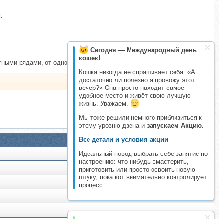
.
Сегодня — Международный день
кошек!
ными рядами, от одного конца к другому.
Кошка никогда не спрашивает себя: «А
достаточно ли полезно я провожу этот
вечер?» Она просто находит самое
удобное место и живёт свою лучшую
жизнь. Уважаем.
Мы тоже решили немного приблизиться к
этому уровню дзена и
запускаем Акцию.
Все детали и условия акции
Идеальный повод выбрать себе занятие по
настроению: что-нибудь смастерить,
приготовить или просто освоить новую
штуку, пока кот внимательно контролирует
процесс.