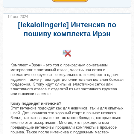
12 окт 2024
[lekalolingerie] Интенсив по
пошиву комплекта Ирэн
​
Комплект «Эрэн» - это топ с прекрасным сочетанием
материалов: эластичный атлас, эластичная сетка и
неэластичное кружево - сексуальность и комфорт в одном
изделии. Также у топа идёт дополнительная цельная боковая
поддержка. К топу идут слипы из эластичной сетки или
эластичного атласа с отделкой из неэластичного кружева
или вышивки на сетке.
Кому подойдет интенсив?
Этот интенсив подойдёт как для новичков, так и для опытных
швей. Для новичков это хороший старт в пошиве нижнего
белья, так как на рынке не так много брендов, которые шьют
именно этот ассортимент. Многие, кто проходили мои
предыдущие интенсивы продавали комплекты в процессе
пошива. Также после интенсива с подробным мастер-