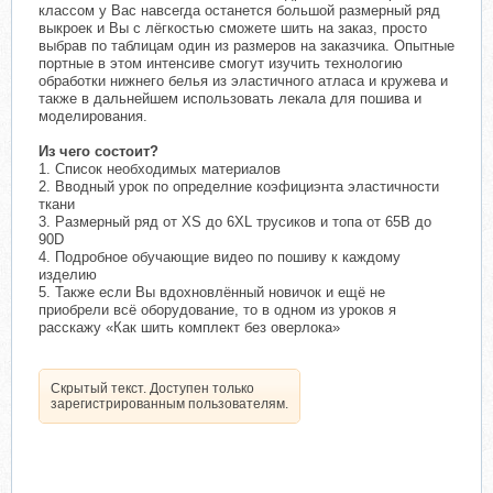
классом у Вас навсегда останется большой размерный ряд
выкроек и Вы с лёгкостью сможете шить на заказ, просто
выбрав по таблицам один из размеров на заказчика. Опытные
портные в этом интенсиве смогут изучить технологию
обработки нижнего белья из эластичного атласа и кружева и
также в дальнейшем использовать лекала для пошива и
моделирования.
Из чего состоит?
1. Список необходимых материалов
2. Вводный урок по определние коэфициэнта эластичности
ткани
3. Размерный ряд от XS до 6XL трусиков и топа от 65B до
90D
4. Подробное обучающие видео по пошиву к каждому
изделию
5. Также если Вы вдохновлённый новичок и ещё не
приобрели всё оборудование, то в одном из уроков я
расскажу «Как шить комплект без оверлока»
Скрытый текст. Доступен только
зарегистрированным пользователям.