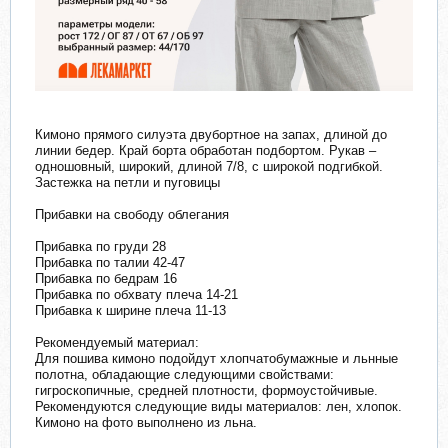
Кимоно прямого силуэта двубортное на запах, длиной до
линии бедер. Край борта обработан подбортом. Рукав –
одношовный, широкий, длиной 7/8, с широкой подгибкой.
Застежка на петли и пуговицы
Прибавки на свободу облегания
Прибавка по груди 28
Прибавка по талии 42-47
Прибавка по бедрам 16
Прибавка по обхвату плеча 14-21
Прибавка к ширине плеча 11-13
Рекомендуемый материал:
Для пошива кимоно подойдут хлопчатобумажные и льнные
полотна, обладающие следующими свойствами:
гигроскопичные, средней плотности, формоустойчивые.
Рекомендуются следующие виды материалов: лен, хлопок.
Кимоно на фото выполнено из льна.