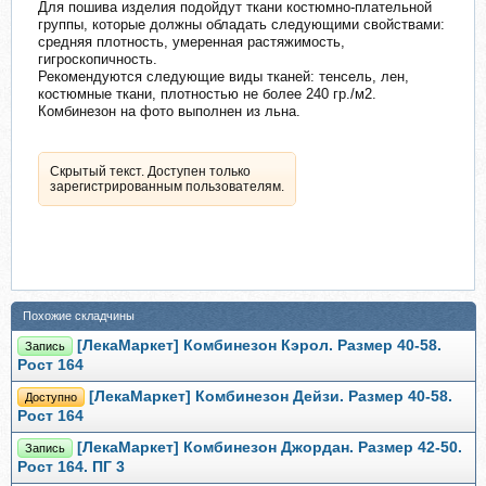
Для пошива изделия подойдут ткани костюмно-плательной
группы, которые должны обладать следующими свойствами:
средняя плотность, умеренная растяжимость,
гигроскопичность.
Рекомендуются следующие виды тканей: тенсель, лен,
костюмные ткани, плотностью не более 240 гр./м2.
Комбинезон на фото выполнен из льна.
Скрытый текст. Доступен только
зарегистрированным пользователям.
Похожие складчины
[ЛекаМаркет] Комбинезон Кэрол. Размер 40-58.
Запись
Рост 164
[ЛекаМаркет] Комбинезон Дейзи. Размер 40-58.
Доступно
Рост 164
[ЛекаМаркет] Комбинезон Джордан. Размер 42-50.
Запись
Рост 164. ПГ 3