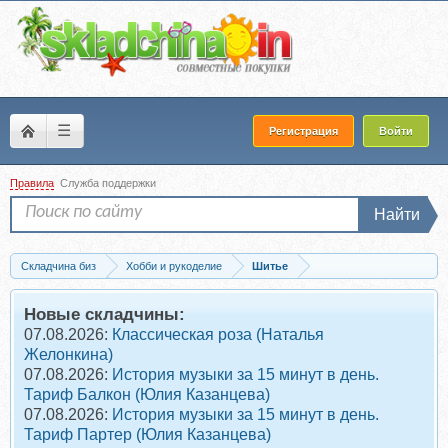
☰
Регистрация
Войти
Правила
Служба поддержки
Найти
Складчина биз
Хобби и рукоделие
Шитье
Запись [ЛекаМаркет] Комбинезон Дэниел. Размер 42-52. Рост 164
Новые складчины:
07.08.2026:
Классическая роза (Наталья
Желонкина)
07.08.2026:
История музыки за 15 минут в день.
Тариф Балкон (Юлия Казанцева)
07.08.2026:
История музыки за 15 минут в день.
Тариф Партер (Юлия Казанцева)