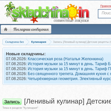
Правил
Последние сообщения
Складчина биз
Кулинария
Запись [Ленивый кулинар] Детские рецепты (
Новые складчины:
07.08.2026:
Классическая роза (Наталья Желонкина)
07.08.2026:
История музыки за 15 минут в день. Тариф 
07.08.2026:
История музыки за 15 минут в день. Тариф 
07.08.2026:
Без священного трепета. Домашняя кухня с
07.08.2026:
Четырёхмерная геометрия. Элективный курс
[Ленивый кулинар] Детски
Запись
Тема в разделе "Кулинария"