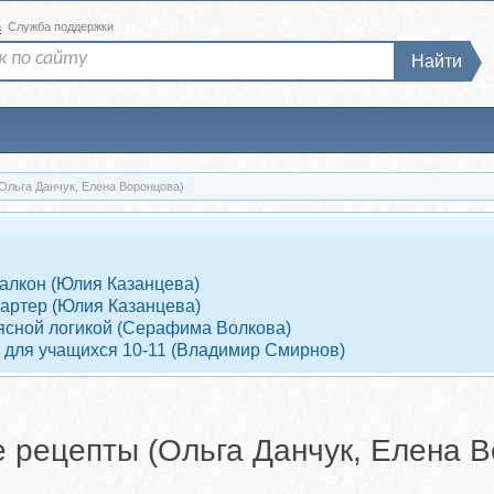
а
Служба поддержки
Найти
Ольга Данчук, Елена Воронцова)
Балкон (Юлия Казанцева)
Партер (Юлия Казанцева)
 ясной логикой (Серафима Волкова)
 для учащихся 10-11 (Владимир Смирнов)
е рецепты (Ольга Данчук, Елена 