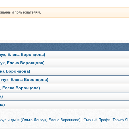
рованным пользователям.
чук, Елена Воронцова)
ук, Елена Воронцова)
ена Воронцова)
нчук, Елена Воронцова)
, Елена Воронцова)
а)
ва)
рбуз и дыня (Ольга Данчук, Елена Воронцова)
|
Сырный Профи. Тариф Я 