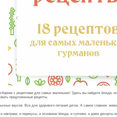
борник с рецептами для самых маленьких! Здесь вы найдете блюда, ко
овать предложенные рецепты.
вычных вкусов. Все для здорового питания деток. А самое главное: жева
 и завтраки, и перекусы, и основные блюда, и супчики, и даже десерты ес