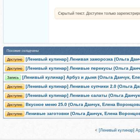
Скрытый текст. Доступен только зарегистри
Похожие складчины
[Ленивый кулинар] Ленивая заморозка (Ольга Дан
Доступно
[Ленивый кулинар] Ленивые перекусы (Ольга Данч
Доступно
[Ленивый кулинар] Арбуз и дыня (Ольга Данчук, Ел
Запись
[Ленивый кулинар] Ленивые супчики 2.0 (Ольга Да
Доступно
[Ленивый кулинар] Ленивые салаты (Ольга Данчук
Доступно
Вкусное меню 25.0 (Ольга Данчук, Елена Воронцов
Доступно
Ленивые заготовки (Ольга Данчук, Елена Воронцо
Доступно
<
[Ленивый кулинар] А