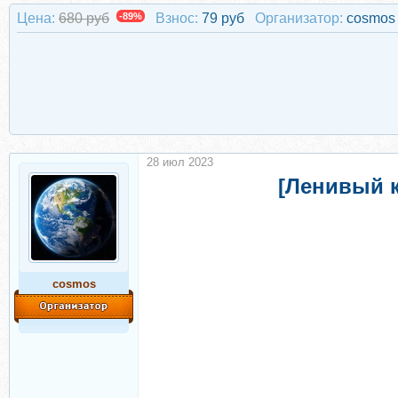
Цена:
680 руб
-89%
Взнос:
79 руб
Организатор:
cosmos
28 июл 2023
[Ленивый к
cosmos