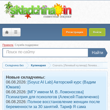
☰
Регистрация
Войти
Правила
Служба поддержки
Найти
Складчина биз
Кулинария
Скачать [Ленивый кулинар] Ленивая замороз
Новые складчины:
06.08.2026:
[Soyuz AI Lab] Авторский курс (Вадим
Юмаев)
06.08.2026:
[МГУ имени М. В. Ломоносова]
Психиатрия для психологов (Алексей Павличенко)
06.08.2026:
Полное восстановление женщин после
беременности за 30 занятий. Тариф Я сама