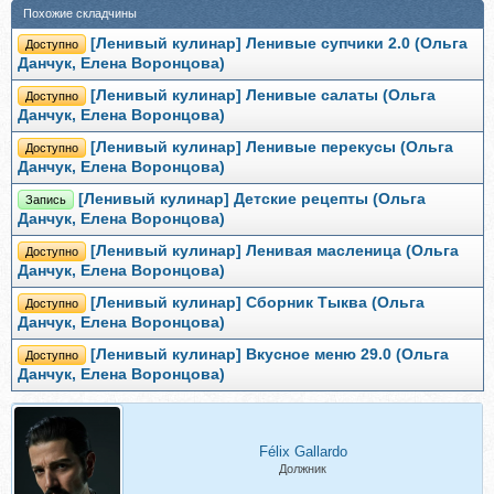
Похожие складчины
[Ленивый кулинар] Ленивые супчики 2.0 (Ольга
Доступно
Данчук, Елена Воронцова)
[Ленивый кулинар] Ленивые салаты (Ольга
Доступно
Данчук, Елена Воронцова)
[Ленивый кулинар] Ленивые перекусы (Ольга
Доступно
Данчук, Елена Воронцова)
[Ленивый кулинар] Детские рецепты (Ольга
Запись
Данчук, Елена Воронцова)
[Ленивый кулинар] Ленивая масленица (Ольга
Доступно
Данчук, Елена Воронцова)
[Ленивый кулинар] Сборник Тыква (Ольга
Доступно
Данчук, Елена Воронцова)
[Ленивый кулинар] Вкусное меню 29.0 (Ольга
Доступно
Данчук, Елена Воронцова)
Félix Gallardo
Должник