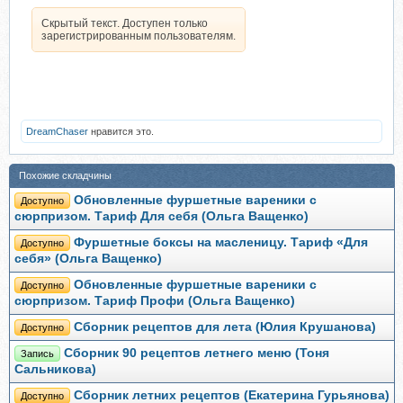
Скрытый текст. Доступен только
зарегистрированным пользователям.
DreamChaser
нравится это.
Похожие складчины
Обновленные фуршетные вареники с
Доступно
сюрпризом. Тариф Для себя (Ольга Ващенко)
Фуршетные боксы на масленицу. Тариф «Для
Доступно
себя» (Ольга Ващенко)
Обновленные фуршетные вареники с
Доступно
сюрпризом. Тариф Профи (Ольга Ващенко)
Сборник рецептов для лета (Юлия Крушанова)
Доступно
Сборник 90 рецептов летнего меню (Тоня
Запись
Сальникова)
Сборник летних рецептов (Екатерина Гурьянова)
Доступно