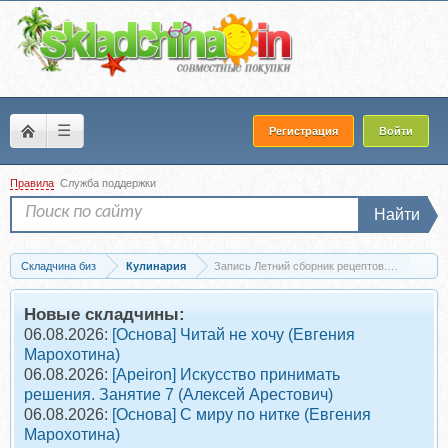
☰
Регистрация
Войти
Правила
Служба поддержки
Найти
Складчина биз
Кулинария
Запись Летний сборник рецептов. Тариф Для
Новые складчины:
06.08.2026:
[Основа] Читай не хочу (Евгения
Марохотина)
06.08.2026:
[Apeiron] Искусство принимать
решения. Занятие 7 (Алексей Арестович)
06.08.2026:
[Основа] С миру по нитке (Евгения
Марохотина)