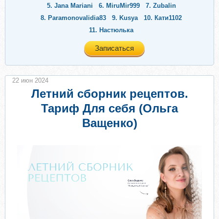
5.
Jana Mariani
6.
MiruMir999
7.
Zubalin
8.
Paramonovalidia83
9.
Kusya
10.
Кати1102
11.
Настюлька
Записаться
22 июн 2024
Летний сборник рецептов.
Тариф Для себя (Ольга
Ващенко)