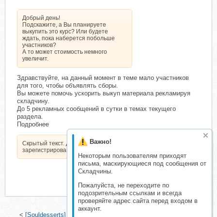
Добрый день!
Подскажите, а Вы планируете
выкупить это курс? Или будете
ждать, пока наберется побольше
участников?
А то может стоимость немного
увеличит.
Здравствуйте, на данный момент в теме мало участников
для того, чтобы объявлять сборы.
Вы можете помочь ускорить выкуп материала рекламируя
складчину.
До 5 рекламных сообщений в сутки в темах текущего
раздела.
Подробнее
Важно!
Скрытый текст. Доступен только
зарегистрированным пользователям.
Некоторым пользователям приходят
письма, маскирующиеся под сообщения от
Складчины.
Пожалуйста, не переходите по
подозрительным ссылкам и всегда
проверяйте адрес сайта перед входом в
аккаунт.
<
[Souldesserts] Японские хрустальные конфеты (Анастасия