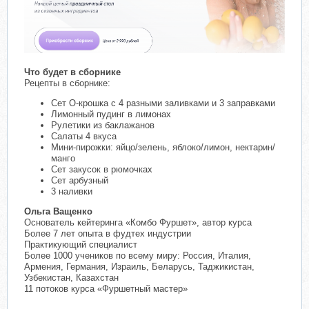
Что будет в сборнике
Рецепты в сборнике:
Сет О-крошка с 4 разными заливками и 3 заправками
Лимонный пудинг в лимонах
Рулетики из баклажанов
Салаты 4 вкуса
Мини-пирожки: яйцо/зелень, яблоко/лимон, нектарин/
манго
Сет закусок в рюмочках
Сет арбузный
3 наливки
Ольга Ващенко
Основатель кейтеринга «Комбо Фуршет», автор курса
Более 7 лет опыта в фудтех индустрии
Практикующий специалист
Более 1000 учеников по всему миру: Россия, Италия,
Армения, Германия, Израиль, Беларусь, Таджикистан,
Узбекистан, Казахстан
11 потоков курса «Фуршетный мастер»