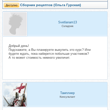
Сборник рецептов (Ольга Гурская)
Доступно
Svetlanam13
Складчик
Добрый день!
Подскажите, а Вы планируете выкупить это курс? Или
будете ждать, пока наберется побольше участников?
А то может стоимость немного увеличит.
Тамплиер
Консультант