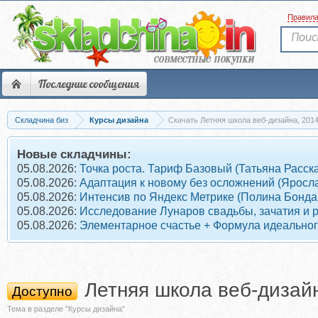
Правил
Последние сообщения
Складчина биз
Курсы дизайна
Скачать Летняя школа веб-дизайна, 201
Новые складчины:
05.08.2026:
Точка роста. Тариф Базовый (Татьяна Расск
05.08.2026:
Адаптация к новому без осложнений (Яросл
05.08.2026:
Интенсив по Яндекс Метрике (Полина Бонда
05.08.2026:
Исследование Лунаров свадьбы, зачатия и 
05.08.2026:
Элементарное счастье + Формула идеального
Летняя школа веб-дизай
Доступно
Тема в разделе "Курсы дизайна"