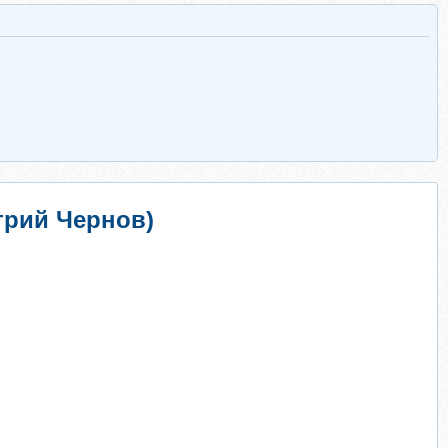
трий Чернов)