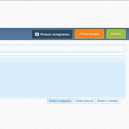
Регистрация
Войти
Новые складчины
Новые складчины
Сборы взносов
Баланс и кешбек