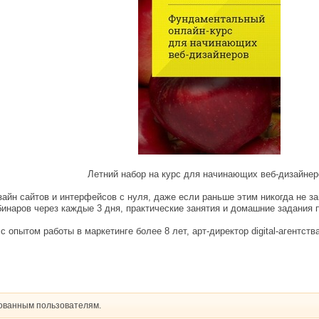
Летний набор на курс для начинающих веб-дизайнер
зайн сайтов и интерфейсов с нуля, даже если раньше этим никогда не з
бинаров через каждые 3 дня, практические занятия и домашние задания 
с опытом работы в маркетинге более 8 лет, арт-директор digital-агентс
рованным пользователям.