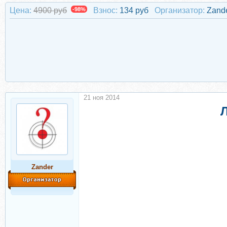
Цена:
4900 руб
-98%
Взнос:
134 руб
Организатор:
Zand
21 ноя 2014
Л
Zander