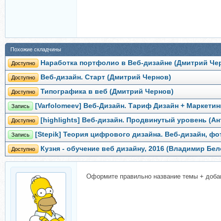
Похожие складчины
Наработка портфолио в Веб-дизайне (Дмитрий Че
Доступно
Веб-дизайн. Старт (Дмитрий Чернов)
Доступно
Типографика в веб (Дмитрий Чернов)
Доступно
[Varfolomeev] Веб-Дизайн. Тариф Дизайн + Маркети
Запись
[highlights] Веб-дизайн. Продвинутый уровень (А
Доступно
[Stepik] Теория цифрового дизайна. Веб-дизайн, ф
Запись
Кузня - обучение веб дизайну, 2016 (Владимир Бе
Доступно
Оформите правильно название темы + доба