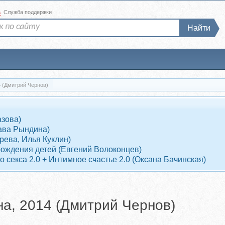
а
Служба поддержки
Найти
4 (Дмитрий Чернов)
азова)
ава Рындина)
рева, Илья Куклин)
рождения детей (Евгений Волоконцев)
 секса 2.0 + Интимное счастье 2.0 (Оксана Бачинская)
на, 2014 (Дмитрий Чернов)