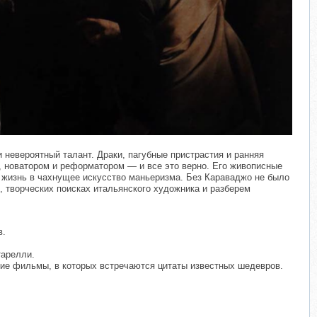
невероятный талант. Драки, пагубные пристрастия и ранняя
 новатором и реформатором — и все это верно. Его живописные
 жизнь в чахнущее искусство маньеризма. Без Караваджо не было
, творческих поисках итальянского художника и разберем
в.
тарелли.
кие фильмы, в которых встречаются цитаты известных шедевров.