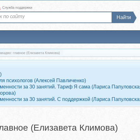
а
Служба поддержки
Найти
раваджо: главное (Елизавета Климова)
)
ля психологов (Алексей Павличенко)
енности за 30 занятий. Тариф Я сама (Лариса Папуловска
ворова)
енности за 30 занятий. С поддержкой (Лариса Папуловска
главное (Елизавета Климова)