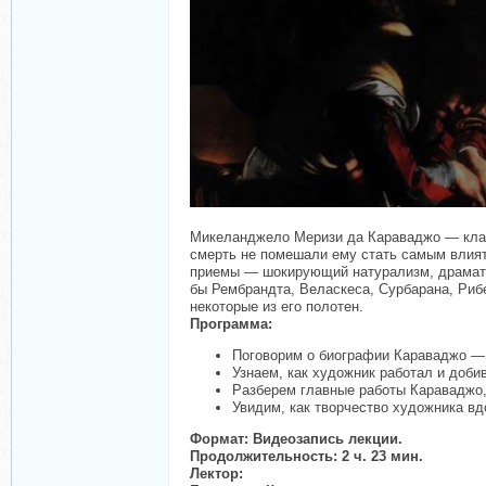
Микеланджело Меризи да Караваджо — клад 
смерть не помешали ему стать самым влия
приемы — шокирующий натурализм, драматич
бы Рембрандта, Веласкеса, Сурбарана, Рибе
некоторые из его полотен.
Программа:
Поговорим о биографии Караваджо — 
Узнаем, как художник работал и доби
Разберем главные работы Караваджо,
Увидим, как творчество художника в
Формат: Видеозапись лекции.
Продолжительность: 2 ч. 23 мин.
Лектор: