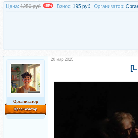
Цена:
1250 руб
-85%
Взнос:
195 руб
Организатор:
Орга
20 мар 2025
[
Организатор