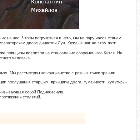
​
х на нас. Чтобы погрузиться в него, мы на пару часов станем
мператорском дворе династии Сун. Каждый шаг на этом пути
кие принципы повлияли на становление современного Китая. На
тного человека.
ьзя. Мы рассмотрим конфуцианство с разных точек зрения:
цип послушания старшим, принципы долга, гуманности, культуры-
ронизывающая собой Поднебесную.
протяжении столетий.