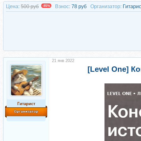
Цена:
500 руб
-85%
Взнос:
78 руб
Организатор:
Гитарис
21 янв 2022
[Level One] К
Гитарист