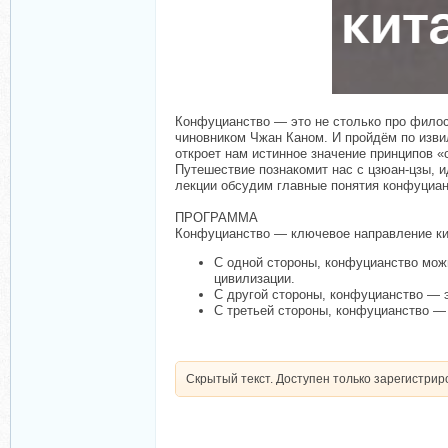
Конфуцианство — это не столько про филосо
чиновником Чжан Каном. И пройдём по изви
откроет нам истинное значение принципов «с
Путешествие познакомит нас с цзюан-цзы, 
лекции обсудим главные понятия конфуцианс
ПРОГРАММА
Конфуцианство — ключевое направление кит
С одной стороны, конфуцианство мож
цивилизации.
С другой стороны, конфуцианство — 
С третьей стороны, конфуцианство — 
Скрытый текст. Доступен только зарегистри