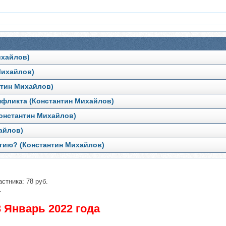
ихайлов)
Михайлов)
нтин Михайлов)
онфликта (Константин Михайлов)
Константин Михайлов)
хайлов)
игию? (Константин Михайлов)
стника: 78 руб.
.
 Январь 2022 года