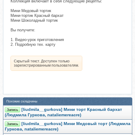
Коллекция включает в себя следующие рецепты:
Мини Медовый тортик
Мини-тортик Красный бархат
Мини Шоколадный тортик
Вы получите:
1. Видео-урок приготовления
2. Подробную тех. карту
Скрытый текст. Доступен только
зарегистрированным пользователям.
Похожие складчины
[liudmila__gurkova] Мини торт Красный бархат
Запись
(Людмила Гуркова, nataliemereacre)
[liudmila__gurkova] Мини Медовый торт (Людмила
Запись
Гуркова, nataliemereacre)