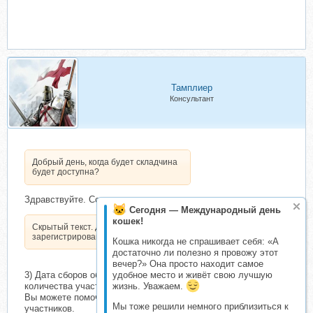
Тамплиер
Консультант
Добрый день, когда будет складчина
будет доступна?
Здравствуйте. Согласно правилам:
Сегодня — Международный день
кошек!
Скрытый текст. Доступен только
зарегистрированным пользователям.
Кошка никогда не спрашивает себя: «А
достаточно ли полезно я провожу этот
вечер?» Она просто находит самое
удобное место и живёт свою лучшую
3) Дата сборов объявляется при наличии оптимального
жизнь. Уважаем.
количества участников.
Вы можете помочь организатору рекламой для набора
Мы тоже решили немного приблизиться к
участников.