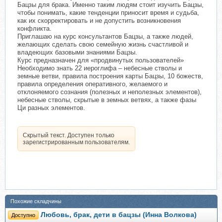
Бацзы для брака. Именно таким людям стоит изучить Бацзы,
чтобы понимать, какие тенденции приносит время и судьба,
как их скорректировать и не допустить возникновения
конфликта.
Приглашаю на курс консультантов Бацзы, а также людей,
желающих сделать свою семейную жизнь счастливой и
владеющих базовыми знаниями Бацзы.
Курс предназначен для «продвинутых пользователей»
Необходимо знать 22 иероглифа – небесные стволы и
земные ветви, правила построения карты Бацзы, 10 божеств,
правила определения оперативного, желаемого и
отклоняемого сознания (полезных и неполезных элементов),
небесные стволы, скрытые в земных ветвях, а также фазы
Ци разных элементов.
Скрытый текст. Доступен только
зарегистрированным пользователям.
Похожие складчины
Любовь, брак, дети в бацзы (Инна Волкова)
Доступно