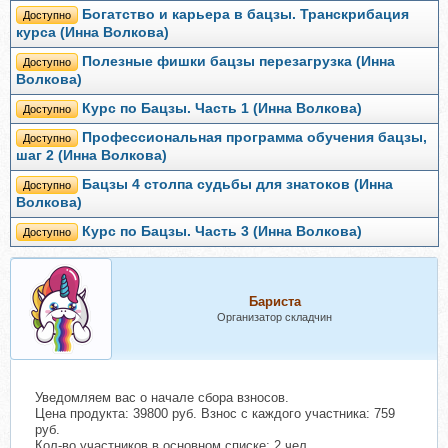
Богатство и карьера в бацзы. Транскрибация
Доступно
курса (Инна Волкова)
Полезные фишки бацзы перезагрузка (Инна
Доступно
Волкова)
Курс по Бацзы. Часть 1 (Инна Волкова)
Доступно
Профессиональная программа обучения бацзы,
Доступно
шаг 2 (Инна Волкова)
Бацзы 4 столпа судьбы для знатоков (Инна
Доступно
Волкова)
Курс по Бацзы. Часть 3 (Инна Волкова)
Доступно
Бариста
Организатор складчин
Уведомляем вас о начале сбора взносов.
Цена продукта: 39800 руб. Взнос с каждого участника: 759
руб.
Кол-во участников в основном списке: 2 чел.