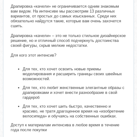
Драпировка «качели» не ограничивается одним знакомым
вам видом. На интенсиве мы рассмотрим 13 различных
вариантов, от простых до самых изысканных. Среди них
обязательно найдутся такие, которые вам очень захочется
сшить.
Драпировка «качели» – это не только стильное дизайнерское
решение, но и отличный способ подчеркнуть достоинства
своей фигуры, скрыв мелкие недостатки.
Для кого этот интенсив?
Для тех, кто хочет освоить новые приемы
моделирования и расширить границы своих швейных
возможностей.
Для тех, кто любит женственные элегантные образы с
драпировками и хочет внести разнообразие в свой
гардероб
Для тех, кто хочет шить быстро, качественно и
красиво, не тратя драгоценное время на «изобретение
велосипеда» и обучаясь на собственных ошибках.
Доступ к материалам интенсива в любое время в течение
года после покупки