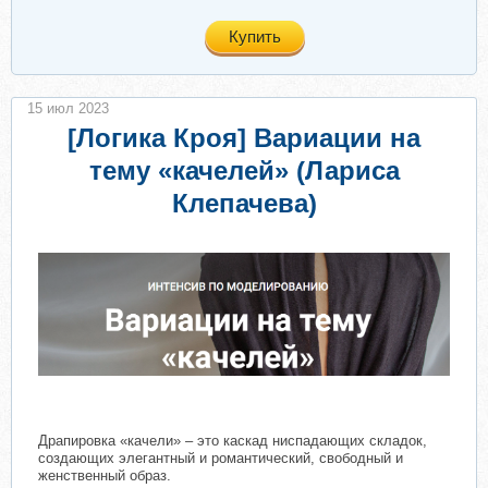
Купить
15 июл 2023
[Логика Кроя] Вариации на
тему «качелей» (Лариса
Клепачева)
Драпировка «качели» – это каскад ниспадающих складок,
создающих элегантный и романтический, свободный и
женственный образ.