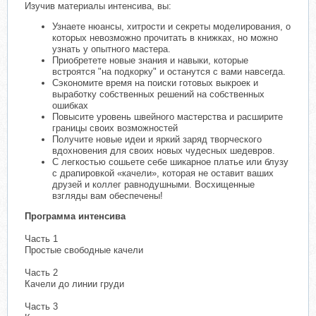
Изучив материалы интенсива, вы:
Узнаете нюансы, хитрости и секреты моделирования, о
которых невозможно прочитать в книжках, но можно
узнать у опытного мастера.
Приобретете новые знания и навыки, которые
встроятся "на подкорку" и останутся с вами навсегда.
Сэкономите время на поиски готовых выкроек и
выработку собственных решений на собственных
ошибках
Повысите уровень швейного мастерства и расширите
границы своих возможностей
Получите новые идеи и яркий заряд творческого
вдохновения для своих новых чудесных шедевров.
С легкостью сошьете себе шикарное платье или блузу
с драпировкой «качели», которая не оставит ваших
друзей и коллег равнодушными. Восхищенные
взгляды вам обеспечены!
Программа интенсива
Часть 1
Простые свободные качели
Часть 2
Качели до линии груди
Часть 3