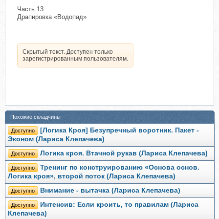
Часть 13
Драпировка «Водопад»
Скрытый текст. Доступен только
зарегистрированным пользователям.
Похожие складчины
[Логика Кроя] Безупречный воротник. Пакет -
Доступно
Эконом (Лариса Клепачева)
Логика кроя. Втачной рукав (Лариса Клепачева)
Доступно
Тренинг по конструированию «Основа основ.
Доступно
Логика кроя», второй поток (Лариса Клепачева)
Внимание - вытачка (Лариса Клепачева)
Доступно
Интенсив: Если кроить, то правилам (Лариса
Доступно
Клепачева)