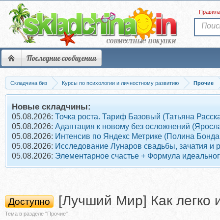
Правил
Последние сообщения
Складчина биз
Курсы по психологии и личностному развитию
Прочие
Новые складчины:
05.08.2026:
Точка роста. Тариф Базовый (Татьяна Расск
05.08.2026:
Адаптация к новому без осложнений (Яросл
05.08.2026:
Интенсив по Яндекс Метрике (Полина Бонда
05.08.2026:
Исследование Лунаров свадьбы, зачатия и 
05.08.2026:
Элементарное счастье + Формула идеального
[Лучший Мир] Как легко 
Доступно
Тема в разделе "Прочие"