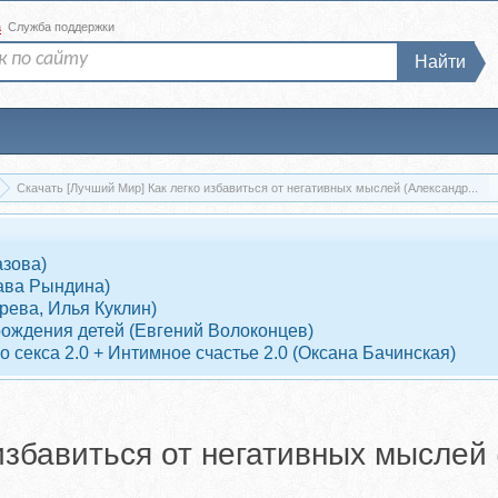
а
Служба поддержки
Найти
Скачать [Лучший Мир] Как легко избавиться от негативных мыслей (Александр...
азова)
ава Рындина)
рева, Илья Куклин)
рождения детей (Евгений Волоконцев)
 секса 2.0 + Интимное счастье 2.0 (Оксана Бачинская)
избавиться от негативных мыслей