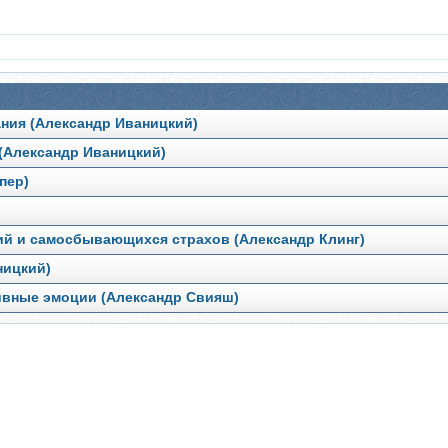
ания (Александр Иваницкий)
 (Александр Иваницкий)
пер)
ий и самосбывающихся страхов (Александр Клинг)
ницкий)
ивные эмоции (Александр Свияш)