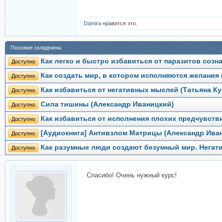
Damira
нравится это.
Похожие складчины
Как легко и быстро избавиться от паразитов созн
Доступно
Как создать мир, в котором исполняются желания
Доступно
Как избавиться от негативных мыслей (Татьяна Ку
Доступно
Сила тишины (Александр Иваницкий)
Доступно
Как избавиться от исполнения плохих предчувств
Доступно
[Аудиокнига] Антивзлом Матрицы (Александр Ива
Доступно
Как разумные люди создают безумный мир. Негат
Доступно
Спасибо! Очень нужный курс!