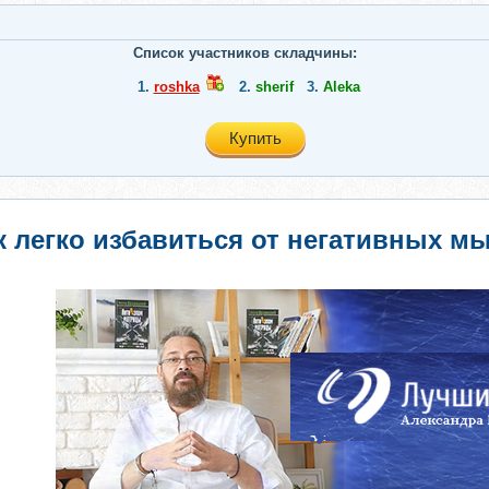
Список участников складчины:
1.
roshka
2.
sherif
3.
Aleka
Купить
к легко избавиться от негативных м