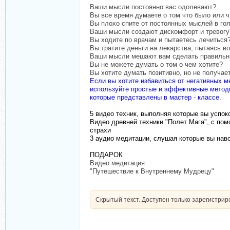
Ваши мысли постоянно вас одолевают?
Вы все время думаете о том что было или ч
Вы плохо спите от постоянных мыслей в го
Ваши мысли создают дискомфорт и тревогу
Вы ходите по врачам и пытаетесь лечиться
Вы тратите деньги на лекарства, пытаясь в
Ваши мысли мешают вам сделать правильн
Вы не можете думать о том о чем хотите?
Вы хотите думать позитивно, но не получае
Если вы хотите избавиться от негативных м
используйте простые и эффективные метод
которые представлены в мастер - классе.
5 видео техник, выполняя которые вы успо
Видео древней техники "Полет Мага", с пом
страхи
3 аудио медитации, слушая которые вы навс
ПОДАРОК
Видео медитация
"Путешествие к Внутреннему Мудрецу"
Скрытый текст. Доступен только зарегистри