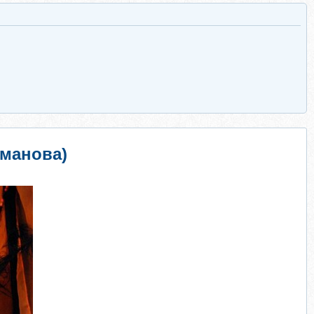
манова)