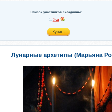
Список участников складчины:
1.
Jiva
Купить
Лунарные архетипы (Марьяна Ро