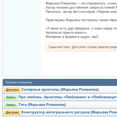
Марьяна Романова — исследователь, ученый
Автор техники достижения сверхсостояний 
Писатель, автор бестселлеров «Черная книг
Практикумы Марьяны построены таким образ
«У меня есть дар передачи, я знаю набор 
безопасно практи ковать».​
Материал в формате аудио, мр3,
Скрытый текст. Доступен только зарегистри
Похожие складчины
Солярные архетипы (Марьяна Романова)
Доступно
Про любовь. Архетипы «Любовник» и «Любовница»
Запись
Тяга (Марьяна Романова)
Запись
Конструктор интегрального ритуала (Марьяна Ром
Доступно