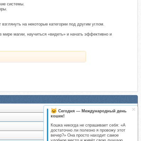
кие системы.
оры.
взглянуть на некоторые категории под другим углом.
в мире магии, научиться «видеть» и начать эффективно и
Сегодня — Международный день
кошек!
Кошка никогда не спрашивает себя: «А
достаточно ли полезно я провожу этот
вечер?» Она просто находит самое
удобное место и живёт свою лучшую