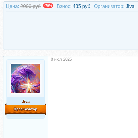
Цена:
2000 руб
-79%
Взнос:
435 руб
Организатор:
Jiva
8 июл 2025
Jiva