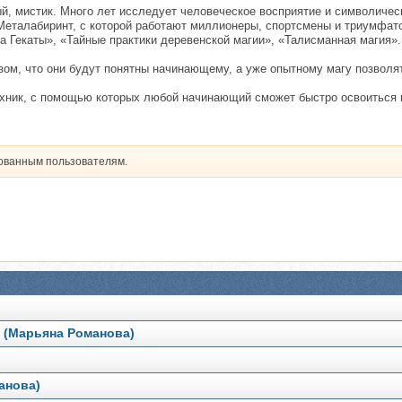
, мистик. Много лет исследует человеческое восприятие и символичес
Металабиринт, с которой работают миллионеры, спортсмены и триумфат
а Гекаты», «Тайные практики деревенской магии», «Талисманная магия».
ом, что они будут понятны начинающему, а уже опытному магу позволят 
техник, с помощью которых любой начинающий сможет быстро освоиться 
рованным пользователям.
 (Марьяна Романова)
анова)