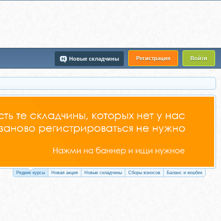
Регистрация
Войти
Новые складчины
Редкие курсы
Новая акция
Новые складчины
Сборы взносов
Баланс и кешбек