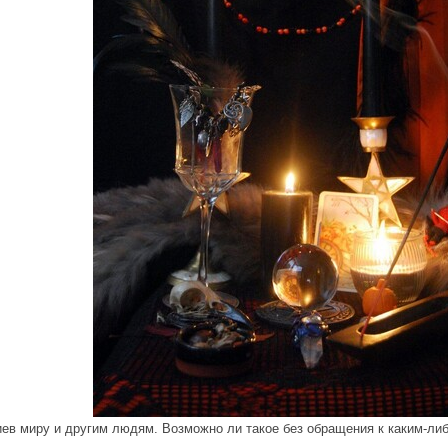
иев миру и другим людям. Возможно ли такое без обращения к каким-ли