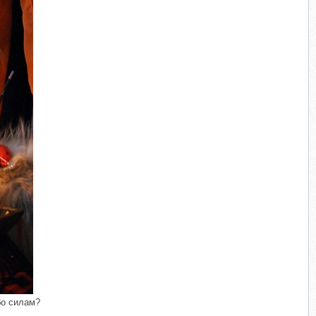
бо силам?