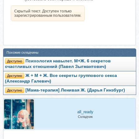
Скрытый текст. Доступен только
зарегистрированным пользователям.
Похожие складчины
Психология навылет. М+Ж. 6 секретов
Доступно
счастливых отношений (Павел Зыгмантович)
Ж + М + Ж. Все секреты группового секса
Доступно
(Александр Галевич)
[Мама-терапия] Ленивая Ж. (Дарья Гинзбург)
Доступно
all_ready
Складчик