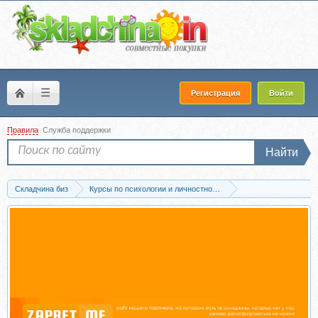
☰
Регистрация
Войти
Правила
Служба поддержки
Найти
Складчина биз
Курсы по психологии и личностному развитию
Отношения и семейная психология
Скачать М + Ж. Психология отношений