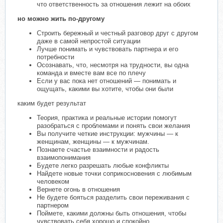
что ответственность за отношения лежит на обоих
но можно жить по-другому
Строить бережный и честный разговор друг с другом
даже в самой непростой ситуации
Лучше понимать и чувствовать партнера и его
потребности
Осознавать, что, несмотря на трудности, вы одна
команда и вместе вам все по плечу
Если у вас пока нет отношений — понимать и
ощущать, какими вы хотите, чтобы они были
каким будет результат
Теория, практика и реальные истории помогут
разобраться с проблемами и понять свои желания
Вы получите четкие инструкции: мужчины — к
женщинам, женщины — к мужчинам.
Познаете счастье взаимности и радость
взаимопонимания
Будете легко разрешать любые конфликты
Найдете новые точки соприкосновения с любимым
человеком
Вернете огонь в отношения
Не будете бояться разделить свои переживания с
партнером
Поймете, какими должны быть отношения, чтобы
чувствовать себя хорошо и спокойно