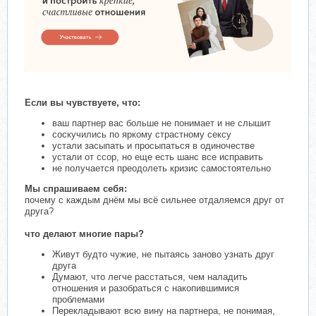
Если вы чувствуете, что:
ваш партнер вас больше не понимает и не слышит
соскучились по яркому страстному сексу
устали засыпать и просыпаться в одиночестве
устали от ссор, но еще есть шанс все исправить
не получается преодолеть кризис самостоятельно
Мы спрашиваем себя:
почему с каждым днём мы всё сильнее отдаляемся друг от
друга?
что делают многие пары?
Живут будто чужие, не пытаясь заново узнать друг
друга
Думают, что легче расстаться, чем наладить
отношения и разобраться с накопившимися
проблемами
Перекладывают всю вину на партнера, не понимая,