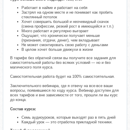
Работает в найме и работает на себя
Застрял на одном месте и не понимает как пробить
стеклянный потолок
Хочет совершить большой и неочевидный скачок
(смена профессии, резкий рост в имеющейся и т.п.)
Много работает и регулярно выгорает
Ощущает, что хронически получает меньше
(признания, отдачи, денег), чем вкладывает
Не может смонтировать свою работу с деньгами
В целом хочет больше движухи в жизни
В тарифе без обратной связи вы получите все задания для
самостоятельной работы без всяких условий — но и без
магического поля курса.
Самостоятельная работа будет на 100% самостоятельная.
Заключительного вебинара, где я отвечу на все-все ваши
вопросы, появившиеся по ходу курса. Вебинар доступен для
всех тарифов и вне зависимости от того, прошли ли вы курс
до конца.
Состав курса:
Семь аудиоуроков, которые выходят раз в пять дней
Каждый урок — это отработка прикладной техники.