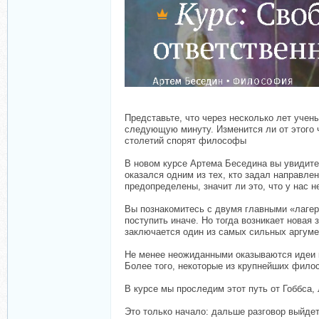
Представьте, что через несколько лет учен
следующую минуту. Изменится ли от этого 
столетий спорят философы
В новом курсе Артема Беседина вы увидите
оказался одним из тех, кто задал направл
предопределены, значит ли это, что у нас
Вы познакомитесь с двумя главными «лагер
поступить иначе. Но тогда возникает новая
заключается один из самых сильных аргумен
Не менее неожиданными оказываются идеи к
Более того, некоторые из крупнейших фило
В курсе мы проследим этот путь от Гоббс
Это только начало: дальше разговор выйд