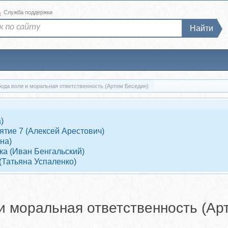
а
Служба поддержки
Найти
обода воли и моральная ответственность (Артем Беседин)
)
ятие 7 (Алексей Арестович)
на)
дка (Иван Бенгальский)
(Татьяна Успаленко)
 и моральная ответственность (Ар