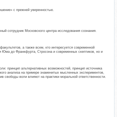
ешение» с прежней уверенностью.
ый сотрудник Московского центра исследования сознания.
.
акультетов, а также всем, кто интересуется современной
и Юма до Франкфурта, Стросона и современных скептиков, но и
воли: принцип альтернативных возможностей, принцип источника
ского анализа на примере знаменитых мысленных экспериментов,
тив свободы воли влияют на практики моральной ответственности.