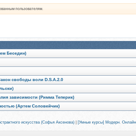
рованным пользователям.
тем Беседин)
акон свободы воли D.S.A.2.0
льски)
рапия зависимости (Римма Теперик)
ностью (Артем Соловейчик)
бстрактного искусства (Софья Аксенова)
|
[Умные курсы] Модерн. Онлайн