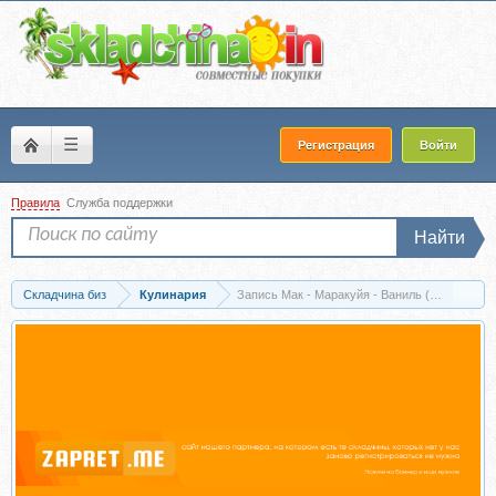
☰
Регистрация
Войти
Правила
Служба поддержки
Найти
Складчина биз
Кулинария
Запись Мак - Маракуйя - Ваниль (Татьяна Си