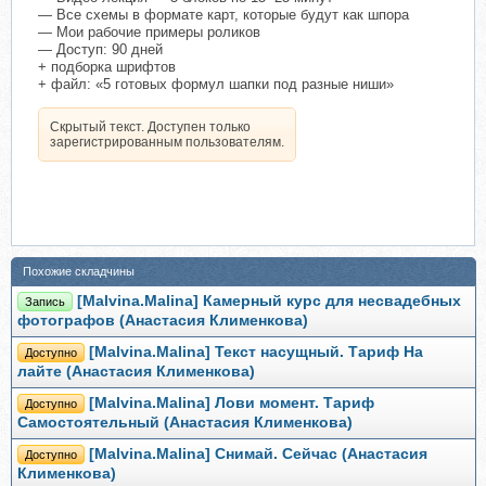
— Все схемы в формате карт, которые будут как шпора
— Мои рабочие примеры роликов
— Доступ: 90 дней
+ подборка шрифтов
+ файл: «5 готовых формул шапки под разные ниши»
Скрытый текст. Доступен только
зарегистрированным пользователям.
Похожие складчины
[Malvina.Malina] Камерный курс для несвадебных
Запись
фотографов (Анастасия Клименкова)
[Malvina.Malina] Текст насущный. Тариф На
Доступно
лайте (Анастасия Клименкова)
[Malvina.Malina] Лови момент. Тариф
Доступно
Самостоятельный (Анастасия Клименкова)
[Malvina.Malina] Снимай. Сейчас (Анастасия
Доступно
Клименкова)