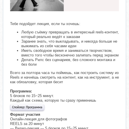
Тебе подойдет лекция, если ты хочешь:
Любую съёмку превращать в интересный reels-контент,
который реально ведёт к заказам
Заранее знать, что выкладывать, и никогда больше не
выжимать из себя часами идеи
Иметь свободное время и заниматься творчеством,
вместо того чтобы бесконечно залипать перед экраном
Делать Рилс без сценариев, без сложного монтажа и
без боли
Всего за полтора часа ты поймешь, как построить систему из
Reels и начнёшь смотреть на контент, как на инструмент, а не
как обязаловку, которая бесит
Программа:
5 блоков по 15−25 минут.
Каждый как схема, которую ты сразу применишь
Спойлер:
Программа
Формат участия
Онлайн-лекция для фотографов
REELS за 20 минут
— Видео-лекция — 5 блоков по 15−25 минут