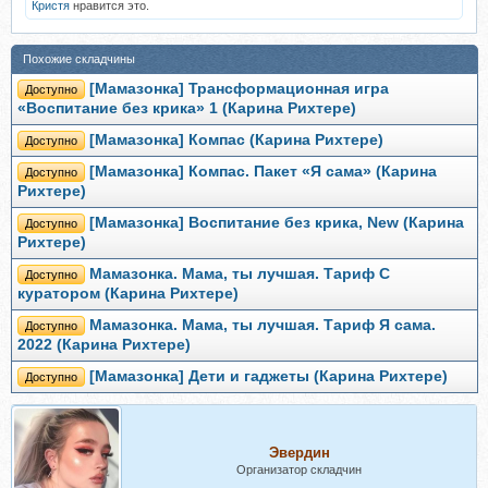
Кристя
нравится это.
Похожие складчины
[Мамазонка] Трансформационная игра
Доступно
«Воспитание без крика» 1 (Карина Рихтере)
[Мамазонка] Компас (Карина Рихтере)
Доступно
[Мамазонка] Компас. Пакет «Я сама» (Карина
Доступно
Рихтере)
[Мамазонка] Воспитание без крика, New (Карина
Доступно
Рихтере)
Мамазонка. Мама, ты лучшая. Тариф С
Доступно
куратором (Карина Рихтере)
Мамазонка. Мама, ты лучшая. Тариф Я сама.
Доступно
2022 (Карина Рихтере)
[Мамазонка] Дети и гаджеты (Карина Рихтере)
Доступно
Эвердин
Организатор складчин