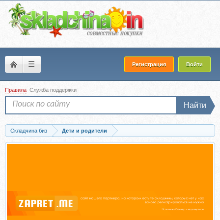
☰
Регистрация
Войти
Правила
Служба поддержки
Найти
Складчина биз
Дети и родители
Скачать [Мамазонка] Сексуальное воспитание, 2021 (Карина Рихтере)