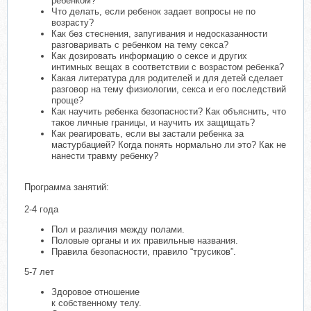
ребенком?
Что делать, если ребенок задает вопросы не по
возрасту?
Как без стеснения, запугивания и недосказанности
разговаривать с ребенком на тему секса?
Как дозировать информацию о сексе и других
интимных вещах в соответствии с возрастом ребенка?
Какая литература для родителей и для детей сделает
разговор на тему физиологии, секса и его последствий
проще?
Как научить ребенка безопасности? Как объяснить, что
такое личные границы, и научить их защищать?
Как реагировать, если вы застали ребенка за
мастурбацией? Когда понять нормально ли это? Как не
нанести травму ребенку?
Программа занятий:
2-4 года
Пол и различия между полами.
Половые органы и их правильные названия.
Правила безопасности, правило “трусиков”.
5-7 лет
Здоровое отношение
к собственному телу.