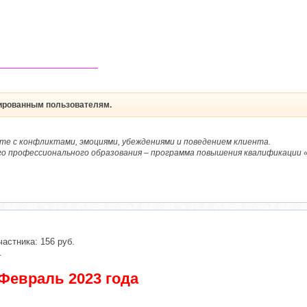
―――――――――――
рированным пользователям.
те с конфликтами, эмоциями, убеждениями и поведением клиента.
о профессионального образования – программа повышения квалификации «
частника: 156 руб.
.
 Февраль 2023 года