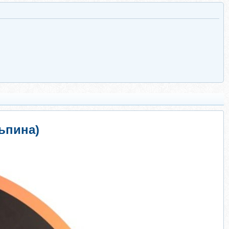
ьпина)