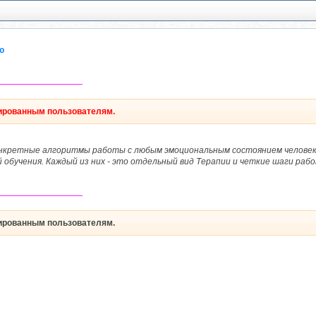
ю
―――――――――
рированным пользователям.
онкретные алгоритмы работы с любым эмоциональным состоянием человека,
 обучения. Каждый из них - это отдельный вид Терапии и четкие шаги ра
―――――――――
рированным пользователям.