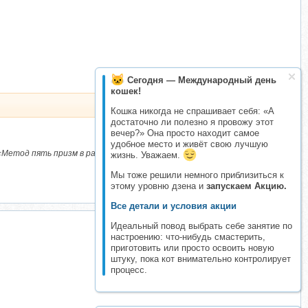
Сегодня — Международный день
кошек!
Кошка никогда не спрашивает себя: «А
достаточно ли полезно я провожу этот
вечер?» Она просто находит самое
удобное место и живёт свою лучшую
Метод пять призм в работе коуча»
жизнь. Уважаем.
Мы тоже решили немного приблизиться к
этому уровню дзена и
запускаем Акцию.
Все детали и условия акции
Идеальный повод выбрать себе занятие по
настроению: что-нибудь смастерить,
приготовить или просто освоить новую
штуку, пока кот внимательно контролирует
процесс.