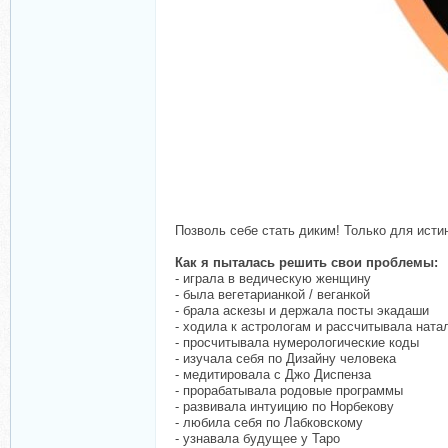
Позволь себе стать диким! Только для исти
Как я пыталась решить свои проблемы:
- играла в ведическую женщину
- была вегетарианкой / веганкой
- брала аскезы и держала посты экадаши
- ходила к астрологам и рассчитывала ната
- просчитывала нумерологические коды
- изучала себя по Дизайну человека
- медитировала с Джо Диспенза
- прорабатывала родовые программы
- развивала интуицию по Норбекову
- любила себя по Лабковскому
- узнавала будущее у Таро