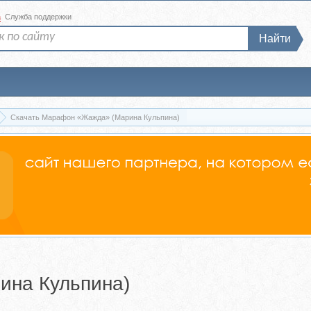
а
Служба поддержки
Найти
Скачать Марафон «Жажда» (Марина Кульпина)
на Кульпина)