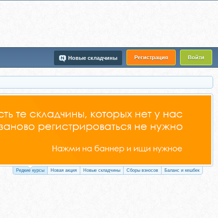
Регистрация
Войти
Новые складчины
Редкие курсы
Новая акция
Новые складчины
Сборы взносов
Баланс и кешбек