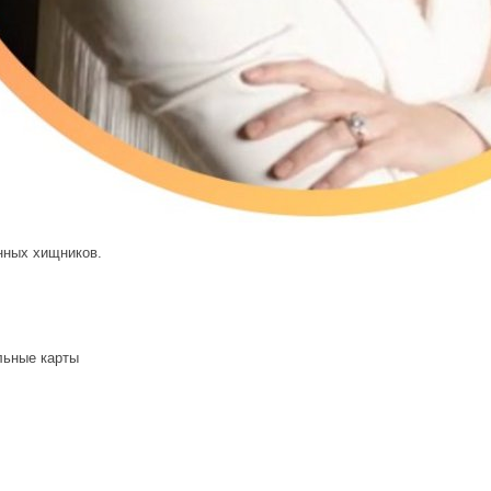
нных хищников.
льные карты