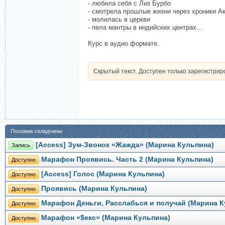
- любила себя с Лиз Бурбо
- смотрела прошлые жизни через хроники А
- молилась в церкви
- пела мантры в индийских центрах...
Курс в аудио формате.
Скрытый текст. Доступен только зарегистри
Похожие складчины
[Access] Зум-Звонок «Жажда» (Марина Кульпина)
Запись
Марафон Проявись. Часть 2 (Марина Кульпина)
Доступно
[Access] Голос (Марина Кульпина)
Доступно
Проявись (Марина Кульпина)
Доступно
Марафон Деньги, Расслабься и получай (Марина К
Доступно
Марафон «$екс» (Марина Кульпина)
Доступно