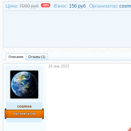
Цена:
7000 руб
-98%
Взнос:
156 руб
Организатор:
cosm
Описание
Отзывы (1)
24 янв 2023
cosmos