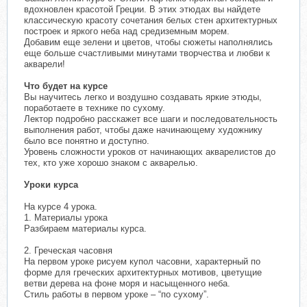
вдохновлен красотой Греции. В этих этюдах вы найдете
классическую красоту сочетания белых стен архитектурных
построек и яркого неба над средиземным морем.
Добавим еще зелени и цветов, чтобы сюжеты наполнялись
еще больше счастливыми минутами творчества и любви к
акварели!
Что будет на курсе
Вы научитесь легко и воздушно создавать яркие этюды,
поработаете в технике по сухому.
Лектор подробно расскажет все шаги и последовательность
выполнения работ, чтобы даже начинающему художнику
было все понятно и доступно.
Уровень сложности уроков от начинающих акварелистов до
тех, кто уже хорошо знаком с акварелью.
Уроки курса
На курсе 4 урока.
1. Материалы урока
Разбираем материалы курса.
2. Греческая часовня
На первом уроке рисуем купол часовни, характерный по
форме для греческих архитектурных мотивов, цветущие
ветви дерева на фоне моря и насыщенного неба.
Стиль работы в первом уроке – “по сухому”.