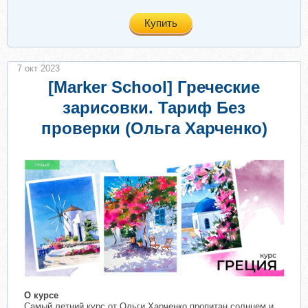
Купить
7 окт 2023
[Marker School] Греческие
зарисовки. Тариф Без
проверки (Ольга Харченко)
О курсе
Самый летний курс от Ольги Харченко пропитан солнцем и