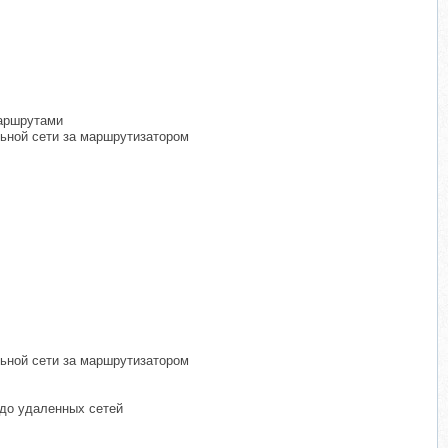
маршрутами
льной сети за маршрутизатором
льной сети за маршрутизатором
 до удаленных сетей