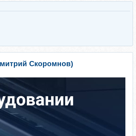
Дмитрий Скоромнов)