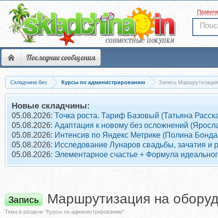
Правил
Последние сообщения
Складчина биз
Курсы по администрированию
Запись Маршрутизация 
Новые складчины:
05.08.2026:
Точка роста. Тариф Базовый (Татьяна Расск
05.08.2026:
Адаптация к новому без осложнений (Яросл
05.08.2026:
Интенсив по Яндекс Метрике (Полина Бонда
05.08.2026:
Исследование Лунаров свадьбы, зачатия и 
05.08.2026:
Элементарное счастье + Формула идеального
Маршрутизация на оборуд
Запись
Тема в разделе "Курсы по администрированию"