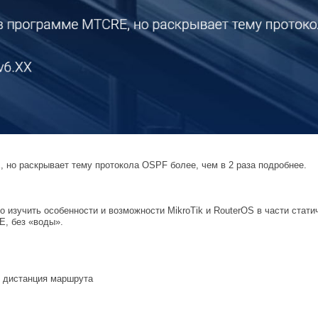
 но раскрывает тему протокола OSPF более, чем в 2 раза подробнее.
о изучить особенности и возможности MikroTik и RouterOS в части стат
E, без «воды».
р дистанция маршрута