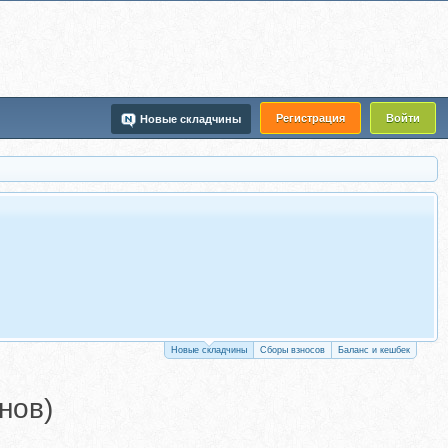
Регистрация
Войти
Новые складчины
Новые складчины
Сборы взносов
Баланс и кешбек
нов)