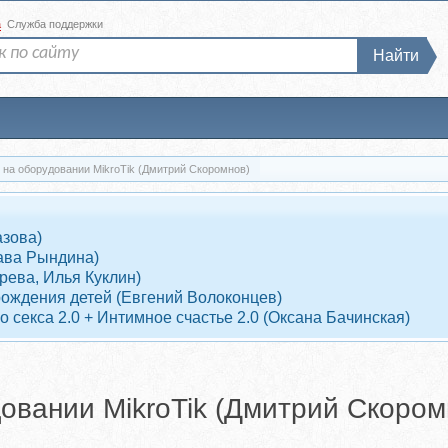
а
Служба поддержки
Найти
на оборудовании MikroTik (Дмитрий Скоромнов)
азова)
ава Рындина)
рева, Илья Куклин)
рождения детей (Евгений Волоконцев)
 секса 2.0 + Интимное счастье 2.0 (Оксана Бачинская)
овании MikroTik (Дмитрий Скором