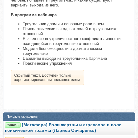
человек попадает в треугольник, и какие существуют
варианты выхода из него.
В программе вебинара
Треугольник драмы и основные роли в нем
Психологические выгоды от ролей в треугольнике
отношений
Выявление внутриличностного конфликта личности,
находящейся в треугольнике отношений
Модели беспомощности в драматическом
треугольнике
Варианты выхода из треугольника Карпмана
Практические упражнения
Скрытый текст. Доступен только
зарегистрированным пользователям.
Похожие складчины
[Метафора] Роли жертвы и агрессора в поле
Запись
психической травмы (Лариса Овчаренко)