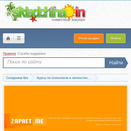
☰
Регистрация
Войти
Правила
Служба поддержки
Найти
Складчина биз
Курсы по психологии и личностному развитию
Отношения и семейная психология
Скачать [Метафора] Драматический тре