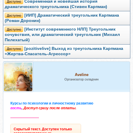
Современная и новейшая история
Доступно
драматического треугольника (Стивен Карпман)
[ИИП] Драматический треугольник Карпмана
Доступно
(Роман Доронин)
[Институт современного НЛП] Треугольник
Доступно
сочувствия, или драматический треугольник (Михаил
Пелехатый)
[pozitivelive] Выход из треугольника Карпмана
Доступно
«Жертва-Спасатель-Агрессор»
Aveline
Организатор складчин
Курсы по психологии и личностному развитию
гость
,
Доступ сразу после оплаты.
------------------------
Скрытый текст. Доступен только