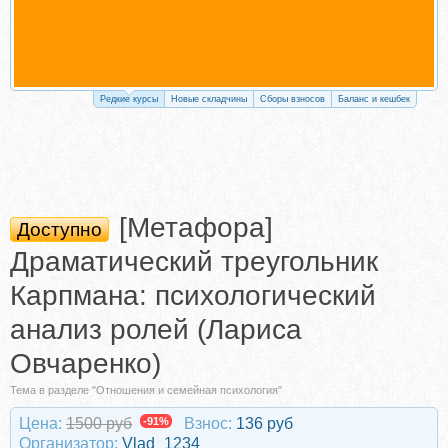
Редкие курсы
Новые складчины
Сборы взносов
Баланс и кешбек
[Метафора]
Доступно
Драматический треугольник
Карпмана: психологический
анализ ролей (Лариса
Овчаренко)
Тема в разделе "Отношения и семейная психология"
Цена:
1500 руб
-91%
Взнос:
136 руб
Организатор:
Vlad_1234