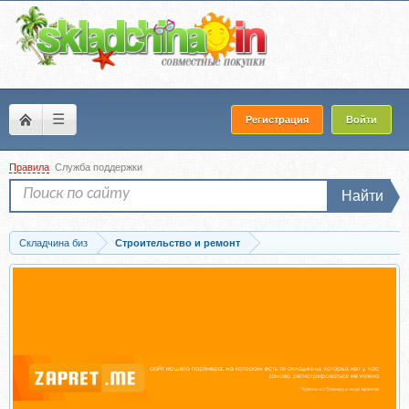
☰
Регистрация
Войти
Правила
Служба поддержки
Найти
Складчина биз
Строительство и ремонт
Скачать [Международная Школа Дизайна] Проектирование детских комнат, ноябрь