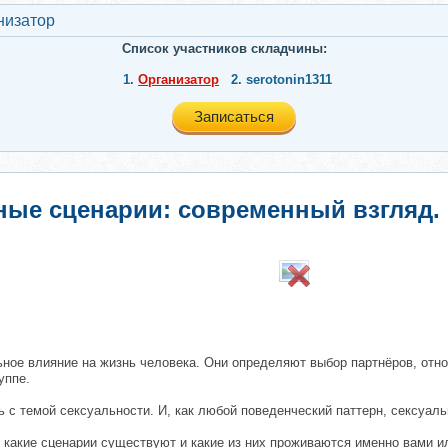
низатор
Список участников складчины:
1.
Организатор
2.
serotonin1311
Записаться
ные сценарии: современный взгляд.
ное влияние на жизнь человека. Они определяют выбор партнёров, отнош
уппе.
ь с темой сексуальности. И, как любой поведенческий паттерн, сексуал
 какие сценарии существуют и какие из них проживаются именно вами и