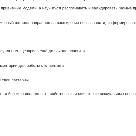
 привычные модели, а научиться распознавать и валидировать разные п
менный взгляд» направлен на расширение осознанности, информированн
ксуальных сценариев ещё до начала практики
ментарий для работы с клиентами
и свои паттерны
ь и бережно исследовать собственные и клиентские сексуальные сцена