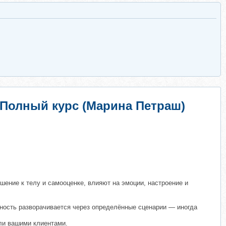
 Полный курс (Марина Петраш)
ение к телу и самооценке, влияют на эмоции, настроение и
ьность разворачивается через определённые сценарии — иногда
ли вашими клиентами.