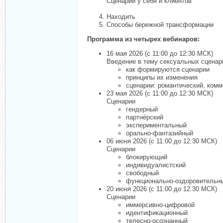
Сценарии у себя и клиентов
Находить
Способы бережной трансформации
Программа из четырех вебинаров:
16 мая 2026 (с 11:00 до 12:30 МСК)
Введение в тему сексуальных сценар
как формируются сценарии
принципы их изменения
сценарии: романтический, ком
23 мая 2026 (с 11:00 до 12:30 МСК)
Сценарии
гендерный
партнёрский
экспериментальный
орально-фантазийный
06 июня 2026 (с 11:00 до 12:30 МСК)
Сценарии
блокирующий
индивидуалистский
свободный
функционально-оздоровительн
20 июня 2026 (с 11:00 до 12:30 МСК)
Сценарии
иммерсивно-цифровой
идентификационный
телесно-осознанный