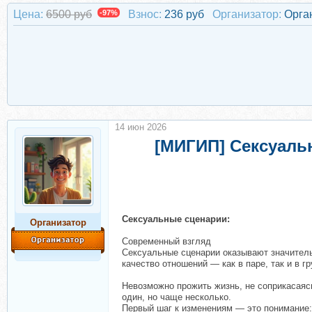
Цена:
6500 руб
-97%
Взнос:
236 руб
Организатор:
Орга
14 июн 2026
[МИГИП] Сексуаль
Сексуальные сценарии:
Организатор
Современный взгляд
Сексуальные сценарии оказывают значитель
качество отношений — как в паре, так и в гр
Невозможно прожить жизнь, не соприкасаяс
один, но чаще несколько.
Первый шаг к изменениям — это понимание: