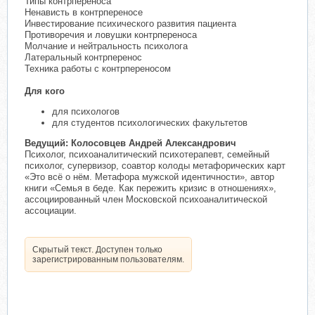
Типы контрпереноса
Ненависть в контрпереносе
Инвестирование психического развития пациента
Противоречия и ловушки контрпереноса
Молчание и нейтральность психолога
Латеральный контрперенос
Техника работы с контрпереносом
Для кого
для психологов
для студентов психологических факультетов
Ведущий: Колосовцев Андрей Александрович
Психолог, психоаналитический психотерапевт, семейный
психолог, супервизор, соавтор колоды метафорических карт
«Это всё о нём. Метафора мужской идентичности», автор
книги «Семья в беде. Как пережить кризис в отношениях»,
ассоциированный член Московской психоаналитической
ассоциации.
Скрытый текст. Доступен только
зарегистрированным пользователям.