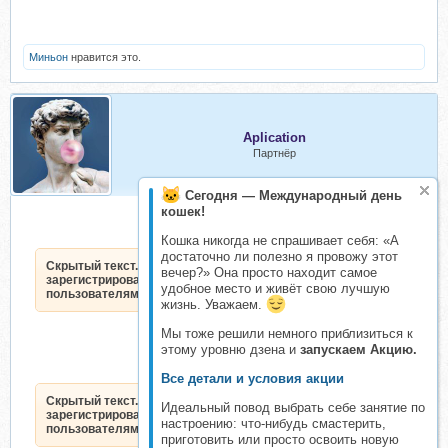
Миньон
нравится это.
Aplication
Партнёр
Сегодня — Международный день
кошек!
Кошка никогда не спрашивает себя: «А
достаточно ли полезно я провожу этот
Скрытый текст. Доступен только
вечер?» Она просто находит самое
зарегистрированным
удобное место и живёт свою лучшую
пользователям.
жизнь. Уважаем.
Мы тоже решили немного приблизиться к
этому уровню дзена и
запускаем Акцию.
Все детали и условия акции
Скрытый текст. Доступен только
Идеальный повод выбрать себе занятие по
зарегистрированным
настроению: что-нибудь смастерить,
пользователям.
приготовить или просто освоить новую