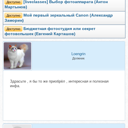
[liveclasses] Выбор фотоаппарата (Антон
Доступно
Мартынов)
Мой первый зеркальный Canon (Александр
Доступно
Заморин)
Бюджетная фотостудия или секрет
Доступно
фотовспышек (Евгений Карташов)
Loengrin
Должник
Здрасьте , я бы то же приобрёл , интересная и полезная
инфа.