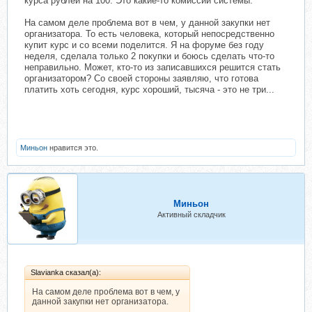
курса рублей на 100. Это какие-то комиссии системы.
На самом деле проблема вот в чем, у данной закупки нет
организатора. То есть человека, который непосредственно
купит курс и со всеми поделится. Я на форуме без году
неделя, сделала только 2 покупки и боюсь сделать что-то
неправильно. Может, кто-то из записавшихся решится стать
организатором? Со своей стороны заявляю, что готова
платить хоть сегодня, курс хороший, тысяча - это не три...
Миньон
нравится это.
Миньон
Активный складчик
Slavianka сказал(а):
На самом деле проблема вот в чем, у
данной закупки нет организатора.