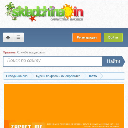
☰
Регистрация
Войти
Правила
Служба поддержки
Найти
Складчина биз
Курсы по фото и их обработке
Фото
Скачать Моя первая зеркалка, 2012 (Евгений Карташов)