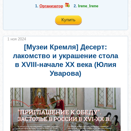
1.
Организатор
2.
Irene_Irene
Купить
1 ноя 2024
[Музеи Кремля] Десерт:
лакомство и украшение стола
в XVIII-начале XX века (Юлия
Уварова)