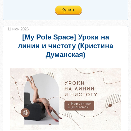
Купить
11 июн 2026
[My Pole Space] Уроки на
линии и чистоту (Кристина
Думанская)