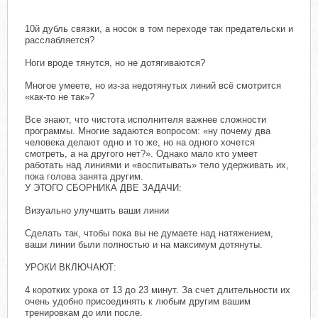
10й дубль связки, а носок в том переходе так предательски и
расслабляется?
Ноги вроде тянутся, но не дотягиваются?
Многое умеете, но из-за недотянутых линий всё смотрится
«как-то не так»?
Все знают, что чистота исполнителя важнее сложности
программы. Многие задаются вопросом: «ну почему два
человека делают одно и то же, но на одного хочется
смотреть, а на другого нет?». Однако мало кто умеет
работать над линиями и «воспитывать» тело удерживать их,
пока голова занята другим.
У ЭТОГО СБОРНИКА ДВЕ ЗАДАЧИ:
Визуально улучшить ваши линии
Сделать так, чтобы пока вы не думаете над натяжением,
ваши линии были полностью и на максимум дотянуты.
УРОКИ ВКЛЮЧАЮТ:
4 коротких урока от 13 до 23 минут. За счет длительности их
очень удобно присоединять к любым другим вашим
тренировкам до или после.