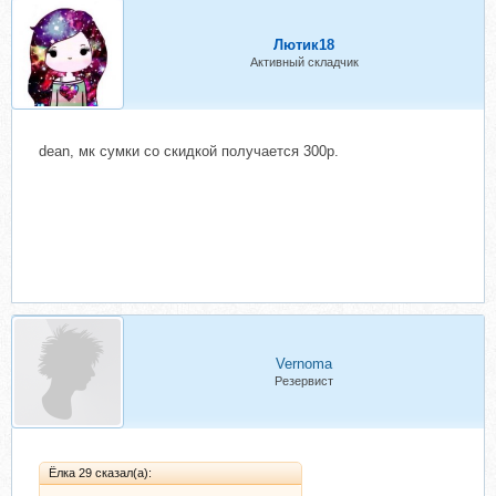
Лютик18
Активный складчик
dean, мк сумки со скидкой получается 300р.
Vernoma
Резервист
Ёлка 29 сказал(а):