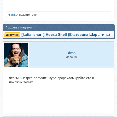
*Sanika*
нравится это.
Похожие складчины
[katia_shar_] Носки Shell (Екатерина Шарыгина)
Доступно
dean
Должник
чтобы быстрее получить курс прорекламируйте его в
похожих темах