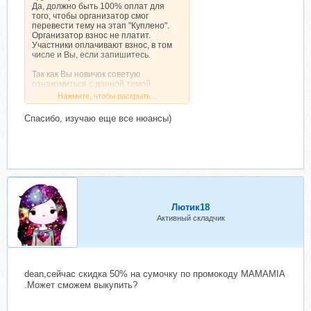
Да, должно быть 100% оплат для
того, чтобы организатор смог
перевести тему на этап "Куплено".
Организатор взнос не платит.
Участники оплачивают взнос, в том
числе и Вы, если запишитесь.
Так как Вы новичок советую
ознакомиться с данной темой
Нажмите, чтобы раскрыть...
Скрытый текст. Доступен только
Спасибо, изучаю еще все нюансы)
зарегистрированным
пользователям.
Лютик18
Нажмите, чтобы раскрыть...
Активный складчик
dean,сейчас скидка 50% на сумочку по промокоду MAMAMIA
.Может сможем выкупить?