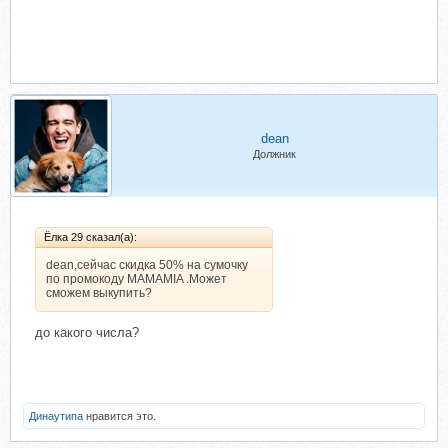
dean
Должник
Ёлка 29 сказал(а):
dean,сейчас скидка 50% на сумочку
по промокоду MAMAMIA .Может
сможем выкупить?
до какого числа?
Динаутипа
нравится это.