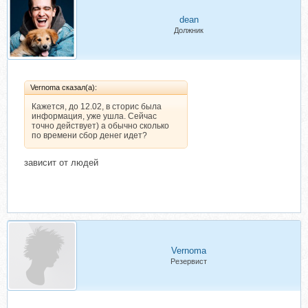
dean
Должник
Vernoma сказал(а):
Кажется, до 12.02, в сторис была
информация, уже ушла. Сейчас
точно действует) а обычно сколько
по времени сбор денег идет?
зависит от людей
Vernoma
Резервист