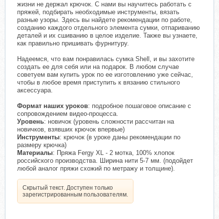
жизни не держал крючок. С нами вы научитесь работать с
пряжей, подбирать необходимые инструменты, вязать
разные узоры. Здесь вы найдете рекомендации по работе,
созданию каждого отдельного элемента сумки, отпариванию
деталей и их сшиванию в целое изделие. Также вы узнаете,
как правильно пришивать фурнитуру.
Надеемся, что вам понравилась сумка Shell, и вы захотите
создать ее для себя или на подарок. В любом случае
советуем вам купить урок по ее изготовлению уже сейчас,
чтобы в любое время приступить к вязанию стильного
аксессуара.
Формат наших уроков
: подробное пошаговое описание с
сопровождением видео-процесса.
Уровень
: новичок (уровень сложности рассчитан на
новичков, взявших крючок впервые)
Инструменты
: крючок (в уроке даны рекомендации по
размеру крючка)
Материалы
: Пряжа Fergy XL - 2 мотка, 100% хлопок
российского производства. Ширина нити 5-7 мм. (подойдет
любой аналог пряжи схожий по метражу и толщине).
Скрытый текст. Доступен только
зарегистрированным пользователям.