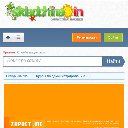
☰
Регистрация
Войти
Правила
Служба поддержки
Найти
Складчина биз
Курсы по администрированию
Запись [N4E] Сетевая инфраструктура (Алексей Гусев)