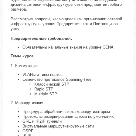
дизайна сетевой инфраструктуры сети предприятия любого
размера.
Рассмотрим вопросы, касающиеся как организации сетевой
инфраструктуры уровня Предприятия, так и Поставщиков
услуг.
Предварительные требования:
Обязательны начальные знания на уровне CCNA
Темы курса:
1. Коммутация
VLANы и типы портов
Семейство протоколов Spanning-Tree
Классический STP
Rapid STP
Multiple STP
2. Маршрутизация
Процедура обработки пакета маршрутизатором
Протоколы резервирования шлюза по-умолчанию
GRE и IP2IP туннели
Виртуальные маршрутизируемые сети
OSPF
IS-IS