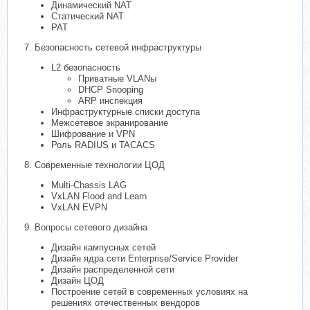
Динамический NAT
Статический NAT
PAT
7. Безопасность сетевой инфраструктуры
L2 безопасность
Приватные VLANы
DHCP Snooping
ARP инспекция
Инфраструктурные списки доступа
Межсетевое экранирование
Шифрование и VPN
Роль RADIUS и TACACS
8. Современные технологии ЦОД
Multi-Chassis LAG
VxLAN Flood and Learn
VxLAN EVPN
9. Вопросы сетевого дизайна
Дизайн кампусных сетей
Дизайн ядра сети Enterprise/Service Provider
Дизайн распределенной сети
Дизайн ЦОД
Построение сетей в современных условиях на
решениях отечественных вендоров