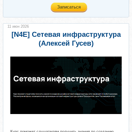
Записаться
11 июн 2026
[N4E] Сетевая инфраструктура
(Алексей Гусев)
Курс поможет слушателям получить знания по созданию