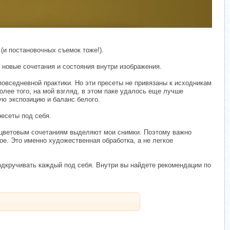
и постановочных съемок тоже!).
 новые сочетания и состояния внутри изображения.
овседневной практики. Но эти пресеты не привязаны к исходникам
олее того, на мой взгляд, в этом паке удалось еще лучше
ую экспозицию и баланс белого.
ресеты под себя.
о цветовым сочетаниям выделяют мои снимки. Поэтому важно
ое. Это именно художественная обработка, а не легкое
одкручивать каждый под себя. Внутри вы найдете рекомендации по