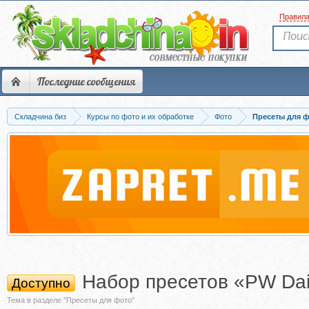
Правил
Последние сообщения
Складчина биз
Курсы по фото и их обработке
Фото
Пресеты для 
Набор пресетов «PW Dai
Доступно
Тема в разделе "Пресеты для фото"