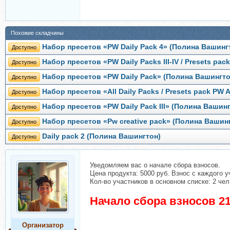
Похожие складчины
Набор пресетов «PW Daily Pack 4» (Полина Вашинг
Доступно
Набор пресетов «PW Daily Packs III-IV / Presets pa
Доступно
Набор пресетов «PW Daily Pack» (Полина Вашингто
Доступно
Набор пресетов «All Daily Packs / Presets pack PW 
Доступно
Набор пресетов «PW Daily Pack III» (Полина Вашин
Доступно
Набор пресетов «Pw creative pack» (Полина Вашин
Доступно
Daily pack 2 (Полина Вашингтон)
Доступно
Уведомляем вас о начале сбора взносов.
Цена продукта: 5000 руб. Взнос с каждого у
Кол-во участников в основном списке: 2 чел
Начало сбора взносов 21
Организатор