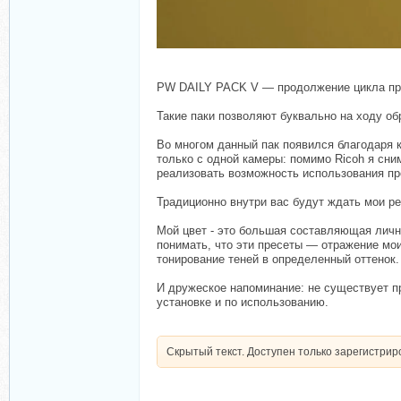
PW DAILY PACK V — продолжение цикла прес
Такие паки позволяют буквально на ходу об
Во многом данный пак появился благодаря 
только с одной камеры: помимо Ricoh я сни
реализовать возможность использования пре
Традиционно внутри вас будут ждать мои ре
Мой цвет - это большая составляющая личн
понимать, что эти пресеты — отражение моих
тонирование теней в определенный оттенок.
И дружеское напоминание: не существует п
установке и по использованию.
Скрытый текст. Доступен только зарегистри