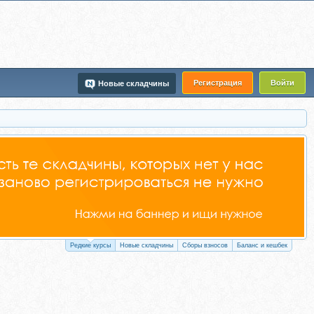
Регистрация
Войти
Новые складчины
Редкие курсы
Новые складчины
Сборы взносов
Баланс и кешбек