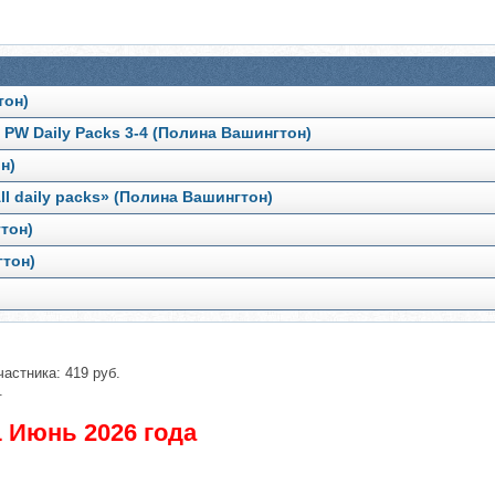
тон)
ck PW Daily Packs 3-4 (Полина Вашингтон)
н)
All daily packs» (Полина Вашингтон)
гтон)
гтон)
частника: 419 руб.
.
 Июнь 2026 года