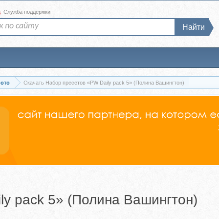
а
Служба поддержки
Найти
фото
Скачать Набор пресетов «PW Daily pack 5» (Полина Вашингтон)
ly pack 5» (Полина Вашингтон)