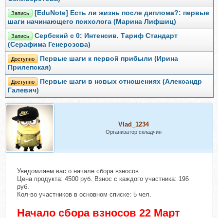
[EduNote] Есть ли жизнь после диплома?: первые
Запись
шаги начинающего психолога (Марина Лифшиц)
Сербский c 0: Интенсив. Тариф Стандарт
Запись
(Серафима Генерозова)
Первые шаги к первой прибыли (Ирина
Доступно
Прилепская)
Первые шаги в новых отношениях (Александр
Доступно
Галевич)
Vlad_1234
Организатор складчин
Уведомляем вас о начале сбора взносов.
Цена продукта: 4500 руб. Взнос с каждого участника: 196
руб.
Кол-во участников в основном списке: 5 чел.
Начало сбора взносов 22 Март