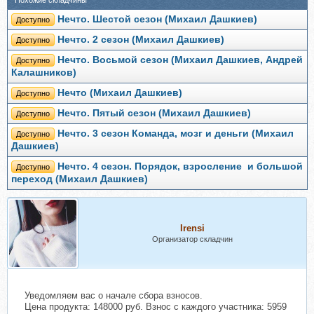
Похожие складчины
Нечто. Шестой сезон (Михаил Дашкиев)
Доступно
Нечто. 2 сезон (Михаил Дашкиев)
Доступно
Нечто. Восьмой сезон (Михаил Дашкиев, Андрей
Доступно
Калашников)
Нечто (Михаил Дашкиев)
Доступно
Нечто. Пятый сезон (Михаил Дашкиев)
Доступно
Нечто. 3 сезон Команда, мозг и деньги (Михаил
Доступно
Дашкиев)
Нечто. 4 сезон. Порядок, взросление и большой
Доступно
переход (Михаил Дашкиев)
Irensi
Организатор складчин
Уведомляем вас о начале сбора взносов.
Цена продукта: 148000 руб. Взнос с каждого участника: 5959