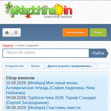
☰
Регистрация
Войти
Правила
Служба поддержки
Найти
Складчина биз
Бизнес
Другое (коучинг, продюсирование, сетевой б
Скачать Нечто. Седьмой сезон (Михаил Дашкиев)
Сбор взносов
10.08.2026:
[Mindspa] Моя новая жизнь.
Антикризисная тетрадь (София Авдюхина, Ника
Набокова)
09.08.2026:
Турбосистема 2026. Тариф Стандарт
(Сергей Загородников)
08.08.2026:
[Mindspa] Счастливы вместе.