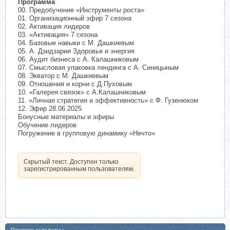
Программа
00. Предобучение «Инструменты роста»
01. Организационный эфир 7 сезона
02. Активация лидеров
03. «Активация» 7 сезона
04. Базовые навыки с М. Дашкиевым
05. А. Дзидзария Здоровье и энергия
06. Аудит бизнеса с А. Калашниковым
07. Смысловая упаковка лендинга с А. Синицыным
08. Экватор с М. Дашкиевым
09. Отношения и корни с Д.Пуховым
10. «Галерея связок» с А.Калашниковым
11. «Личная стратегия и эффективность» с Ф. Гузенюком
12. Эфир 28.06.2025
Бонусные материалы и эфиры
Обучение лидеров
Погружение в групповую динамику «Нечто»
Скрытый текст. Доступен только
зарегистрированным пользователям.