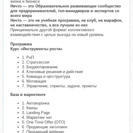
жизни и бизнесе
Нечто — это Образовательное развивающее сообщество
для предпринимателей, топ-менеджеров и экспертов со
всего мира
Нечто — это не учебная программа, не клуб, не марафон,
не наставничество, а все лучшее из них
Принципиально другой формат коллективного
взаимодействия с целью выхода на новый уровень
Программа
Курс «Инструменты роста»
1. РнП
2. Стратсессия
3. Бюджетирование
4. Ключевые решения и действия
5. Команда и оргструктура
6. Мотивация
7. Управление, спринты, задачи, проекты
База в маркетинге
1. Автоворонка
2. Квизы
3. Landing Page
4. Маркетинг кит
5. One Time Offer (OTO)
6. Продающие заголовки
7. Продающий вебинар