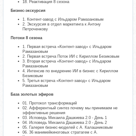
18. Реактивация 8 сезона
Бизнес-экскурсия
1. Контент-завод с Ильдаром Рамазановым
2. Экскурсия в отдел маркетинга к Антону
Петроченкову
Потоки 8 сезона
1. Первая встреча «Контент-завод» с Ильдаром
Рамазановым
2. Первая встреча Поток ИИ с Кириллом Безиковым
3. Вторая встреча «Контент-завод» с Ильдаром
Рамазановым
4. Интенсив по внедрению ИИ в бизнес с Кириллом
Безиковым
5. Третья встреча «Контент-завод» с Ильдаром
Рамазановым
База золотых эфиров
01. Протокол трансформаций
02. Афферентный синтез почему мы принимаем не
эффективные решения
03. Исповедь Михаила Дашкиева 2.0 - День 1
04. Исповедь Михаила Дашкиева 2.0 - День 2
05. Галерея бизнес-моделей с А. Калашниковым
06. 36 манимейкиноговых стратагем с А.