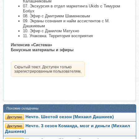
Калашниковым
07. Экскурсия в отдел маркетинга Ukids с Тимуром
Бобух
08. Эфир с Дмитрием Шаменковым
09. Экраны сознания и найм ассистентов с М.
Дашкиевым
10. Эфир с Данилом Матухно
11. Упаковка. Территория восприятия
Интенсив «Система»
Бонусные материалы и эфиры
Скрытый текст. Доступен только
зарегистрированным пользователям.
Похожие складчины
Нечто. Шестой сезон (Михаил Дашкиев)
Доступно
Нечто. 3 сезон Команда, мозг и деньги (Михаил
Доступно
Дашкиев)