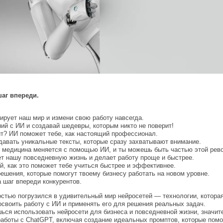
шаг впереди.
ирует наш мир и измени свою работу навсегда.
ий с ИИ и создавай шедевры, которым никто не поверит!
т? ИИ поможет тебе, как настоящий профессионал.
давать уникальные тексты, которые сразу захватывают внимание.
 медицина меняется с помощью ИИ, и ты можешь быть частью этой рев
ет нашу повседневную жизнь и делает работу проще и быстрее.
, как это поможет тебе учиться быстрее и эффективнее.
ешения, которые помогут твоему бизнесу работать на новом уровне.
 шаг впереди конкурентов.
стью погрузился в удивительный мир нейросетей — технологии, которая
освоить работу с ИИ и применять его для решения реальных задач.
ься использовать нейросети для бизнеса и повседневной жизни, значит
работы с ChatGPT, включая создание идеальных промптов, которые помо