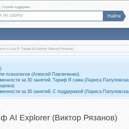
а
Служба поддержки
Найти
ти от А до Я. Тариф AI Explorer (Виктор Рязанов)
)
ля психологов (Алексей Павличенко)
енности за 30 занятий. Тариф Я сама (Лариса Папуловска
ворова)
енности за 30 занятий. С поддержкой (Лариса Папуловска
ф AI Explorer (Виктор Рязанов)