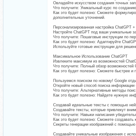
Овладейте искусством создания точных зап
Что получите: Уникальный курс по создани
Как это будет полезно: Сможете формулиро
дополнительных уточнений.
Персонализированная настройка ChatGPT +
Настройте ChatGPT под ваши уникальные за
Что получите: Пошаговые инструкции по пе
Как это будет полезно: Адаптируйте ChatGP
Используйте готовые инструкции для решен
Максимальное Использование ChatGPT
Извлеките максимум из возможностей Chat
Что получите: Полный обзор возможностей 
Как это будет полезно: Сможете быстрее и 
Пользуемся поиском по новому! Google отд
Откройте новый способ поиска информации
Что получите: Альтернативные методы поис
Как это будет полезно: Найдете нужную ин
Создавай идеальные тексты с помощью ней
Создавайте тексты, которые привлекут вним
Что получите: Навыки написания убедитель
Как это будет полезно: Сможете создавать 
Секреты генерации изображений с помощью
Создавайте уникальные изображения с исп