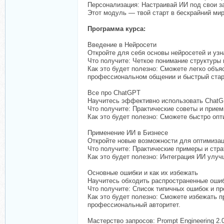
Персонализация: Настраивай ИИ под свои 
Этот модуль — твой старт в бескрайний ми
Программа курса:
Введение в Нейросети
Откройте для себя основы нейросетей и узна
Что получите: Четкое понимание структуры
Как это будет полезно: Сможете легко объя
профессиональном общении и быстрый старт
Все про ChatGPT
Научитесь эффективно использовать ChatG
Что получите: Практические советы и прие
Как это будет полезно: Сможете быстро оп
Применение ИИ в Бизнесе
Откройте новые возможности для оптимиза
Что получите: Практические примеры и стр
Как это будет полезно: Интеграция ИИ улу
Основные ошибки и как их избежать
Научитесь обходить распространенные ошиб
Что получите: Список типичных ошибок и п
Как это будет полезно: Сможете избежать п
профессиональный авторитет.
Мастерство запросов: Prompt Engineering 2.