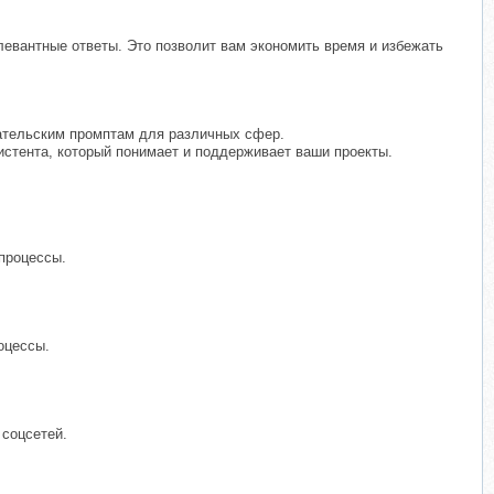
левантные ответы. Это позволит вам экономить время и избежать
вательским промптам для различных сфер.
истента, который понимает и поддерживает ваши проекты.
-процессы.
оцессы.
 соцсетей.