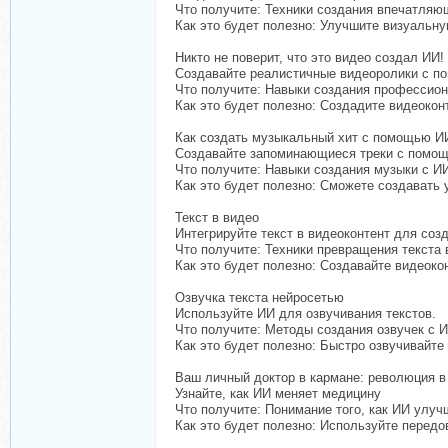
Что получите: Техники создания впечатляю
Как это будет полезно: Улучшите визуальн
Никто не поверит, что это видео создал ИИ!
Создавайте реалистичные видеоролики с п
Что получите: Навыки создания профессио
Как это будет полезно: Создадите видеокон
Как создать музыкальный хит с помощью И
Создавайте запоминающиеся треки с помо
Что получите: Навыки создания музыки с И
Как это будет полезно: Сможете создавать
Текст в видео
Интегрируйте текст в видеоконтент для соз
Что получите: Техники превращения текста в
Как это будет полезно: Создавайте видеок
Озвучка текста нейросетью
Используйте ИИ для озвучивания текстов.
Что получите: Методы создания озвучек с И
Как это будет полезно: Быстро озвучивайте
Ваш личный доктор в кармане: революция в
Узнайте, как ИИ меняет медицину
Что получите: Понимание того, как ИИ улу
Как это будет полезно: Используйте передо