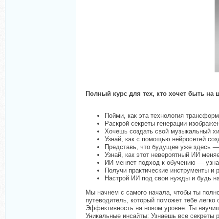
Полный курс для тех, кто хочет быть на 
Пойми, как эта технология трансформ
Раскрой секреты генерации изображен
Хочешь создать свой музыкальный хи
Узнай, как с помощью нейросетей соз
Представь, что будущее уже здесь —
Узнай, как этот невероятный ИИ меня
ИИ меняет подход к обучению — узнай
Получи практические инструменты и р
Настрой ИИ под свои нужды и будь на
Мы начнем с самого начала, чтобы ты полно
путеводитель, который поможет тебе легко 
Эффективность на новом уровне: Ты научиш
Уникальные инсайты: Узнаешь все секреты 