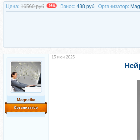
Цена:
16560 руб
-98%
Взнос:
488 руб
Организатор:
Mag
15 июн 2025
Нейр
Magnetka