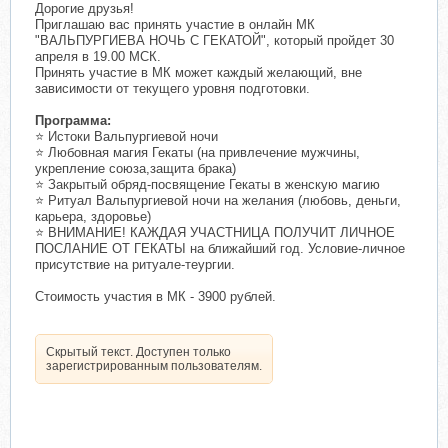
Дорогие друзья!
Приглашаю вас принять участие в онлайн МК
"ВАЛЬПУРГИЕВА НОЧЬ С ГЕКАТОЙ", который пройдет 30
апреля в 19.00 МСК.
Принять участие в МК может каждый желающий, вне
зависимости от текущего уровня подготовки.
Программа:
⭐️ Истоки Вальпургиевой ночи
⭐️ Любовная магия Гекаты (на привлечение мужчины,
укрепление союза,защита брака)
⭐️ Закрытый обряд-посвящение Гекаты в женскую магию
⭐️ Ритуал Вальпургиевой ночи на желания (любовь, деньги,
карьера, здоровье)
⭐️ ВНИМАНИЕ! КАЖДАЯ УЧАСТНИЦА ПОЛУЧИТ ЛИЧНОЕ
ПОСЛАНИЕ ОТ ГЕКАТЫ на ближайший год. Условие-личное
присутствие на ритуале-теургии.
Стоимость участия в МК - 3900 рублей.
Скрытый текст. Доступен только
зарегистрированным пользователям.