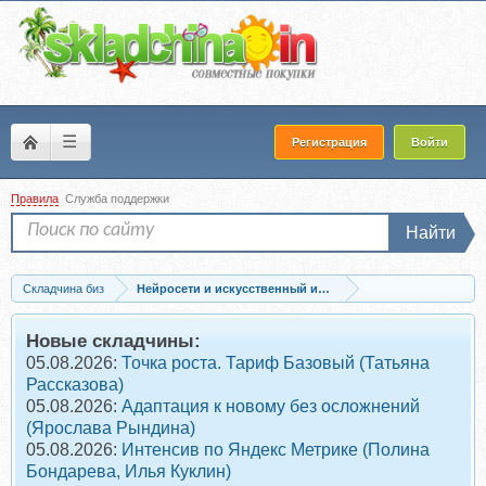
☰
Регистрация
Войти
Правила
Служба поддержки
Найти
Складчина биз
Нейросети и искусственный интеллект
Запись [Нетология] Нейросети для дизайна (Андрей Малеваник)
Новые складчины:
05.08.2026:
Точка роста. Тариф Базовый (Татьяна
Рассказова)
05.08.2026:
Адаптация к новому без осложнений
(Ярослава Рындина)
05.08.2026:
Интенсив по Яндекс Метрике (Полина
Бондарева, Илья Куклин)