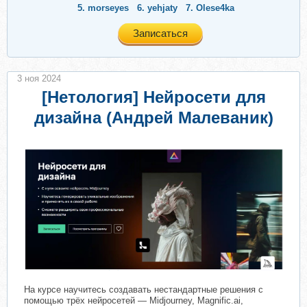
5.
morseyes
6.
yehjaty
7.
Olese4ka
Записаться
3 ноя 2024
[Нетология] Нейросети для
дизайна (Андрей Малеваник)
На курсе научитесь создавать нестандартные решения с
помощью трёх нейросетей — Midjourney, Magnific.ai,