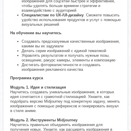
изображения для соцсетей быстрее и эффективнее,
чтобы уделять больше времени стратегии и
взаимодействию с аудиторией
Специалистам по UX-/UI-дизайну
. Сможете повысить
удобство использования продуктов и услуг с помощью
визуальных решений
На обучении вы научитесь
Создавать предсказуемые качественные изображения,
какими вы их задумали
Делать серии изображений с единой тематикой
Управлять результатом и получать нужные позы,
освещение, ракурс камеры, элементы и композицию
Достигать фотореалистичности и создавать
изображения рекламного качества
Программа курса
Модуль 1. Идея и стилизация
Научитесь создавать уникальные изображения, в которых
идея сочетается с грамотной стилизацией. Узнаете, как
подобрать версию Midjourney под конкретную задачу, менять
изображения с помощью референсов и генерировать визуал
в стиле аниме.
Модуль 2. Инструменты Midjourney
Научитесь правильно объединять изображения для
получения новых. Узнаете, как расширять изображения в