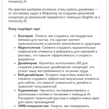
Immersity AI
На практике разберём основные этапы работы дизайнера —
от постановки задач в Midjourney на создание креативной
концепции до финальной проработки с помощью Magnific.ai и
Immersity AI.
Кому подойдет курс
Блогерам
. Узнаете, как создавать нестандартные
обложки для постов, что сделает контент
привлекательнее и увеличит вовлечённость аудитории
Маркетологам
. Сможете создавать выразительные
графические элементы и референсы для кампаний и
рекламы, что повысит эффективность и скорость
разработки
Дизайнерам
. Научитесь использовать ИИ для
создания уникальных дизайнерских концепций, что
усилит вашу востребованность на рынке труда
Веб-дизайнерам
. Ускорите подготовку макетов и
сможете создавать эффектные визуальные элементы
для сайтов, что повысит уникальность дизайна и
привлечёт пользователей
Художникам
. Научитесь экспериментировать с
различными стилями и техниками с помощью AI.
Расширите творческий кругозор и найдёте новые идеи
для своих произведений
SMM-специалистам
. Узнаете, как генерировать